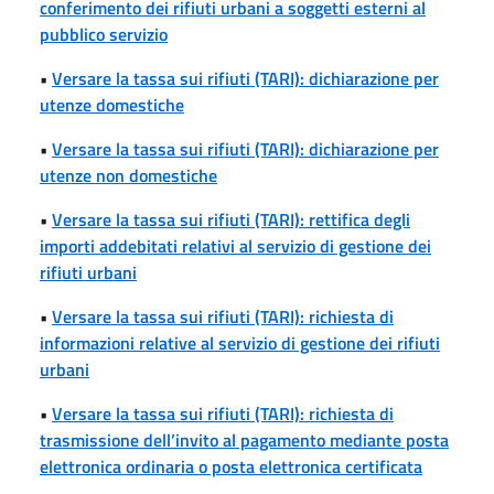
conferimento dei rifiuti urbani a soggetti esterni al
pubblico servizio
•
Versare la tassa sui rifiuti (TARI): dichiarazione per
utenze domestiche
•
Versare la tassa sui rifiuti (TARI): dichiarazione per
utenze non domestiche
•
Versare la tassa sui rifiuti (TARI): rettifica degli
importi addebitati relativi al servizio di gestione dei
rifiuti urbani
•
Versare la tassa sui rifiuti (TARI): richiesta di
informazioni relative al servizio di gestione dei rifiuti
urbani
•
Versare la tassa sui rifiuti (TARI): richiesta di
trasmissione dell’invito al pagamento mediante posta
elettronica ordinaria o posta elettronica certificata