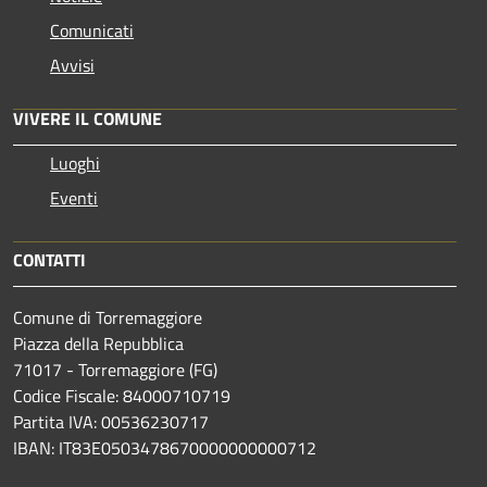
Comunicati
Avvisi
VIVERE IL COMUNE
Luoghi
Eventi
CONTATTI
Comune di Torremaggiore
Piazza della Repubblica
71017 - Torremaggiore (FG)
Codice Fiscale: 84000710719
Partita IVA: 00536230717
IBAN: IT83E0503478670000000000712