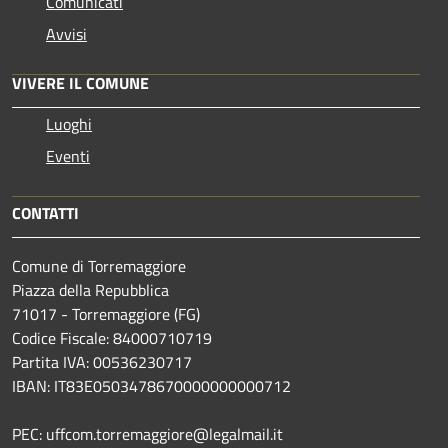
Comunicati
Avvisi
VIVERE IL COMUNE
Luoghi
Eventi
CONTATTI
Comune di Torremaggiore
Piazza della Repubblica
71017 - Torremaggiore (FG)
Codice Fiscale: 84000710719
Partita IVA: 00536230717
IBAN: IT83E0503478670000000000712
PEC: uffcom.torremaggiore@legalmail.it