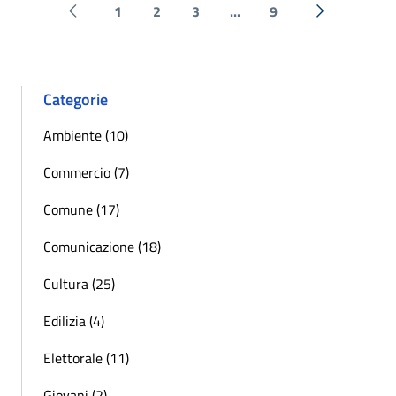
1
2
3
...
9
Pagina precedente
Successiva 
Categorie
Ambiente (10)
Commercio (7)
Comune (17)
Comunicazione (18)
Cultura (25)
Edilizia (4)
Elettorale (11)
Giovani (2)