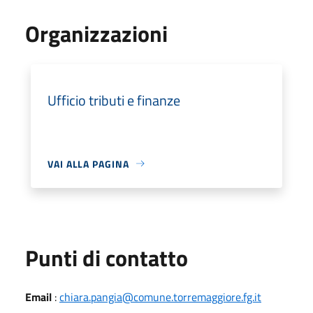
Organizzazioni
Ufficio tributi e finanze
VAI ALLA PAGINA
Punti di contatto
Email
:
chiara.pangia@comune.torremaggiore.fg.it