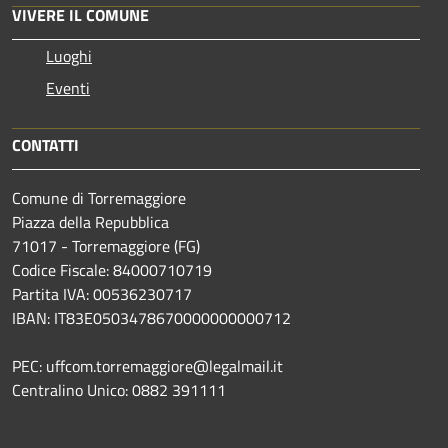
VIVERE IL COMUNE
Luoghi
Eventi
CONTATTI
Comune di Torremaggiore
Piazza della Repubblica
71017 - Torremaggiore (FG)
Codice Fiscale: 84000710719
Partita IVA: 00536230717
IBAN: IT83E0503478670000000000712
PEC: uffcom.torremaggiore@legalmail.it
Centralino Unico: 0882 391111