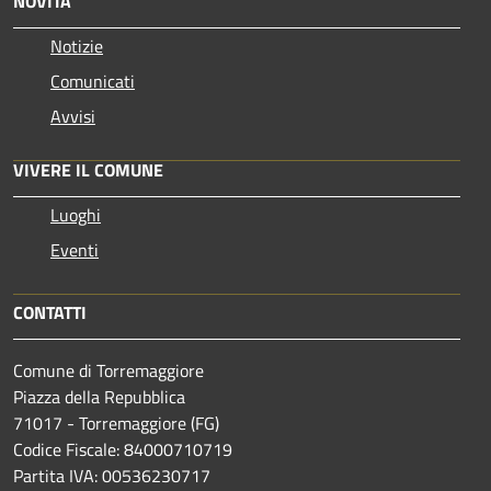
NOVITÀ
Notizie
Comunicati
Avvisi
VIVERE IL COMUNE
Luoghi
Eventi
CONTATTI
Comune di Torremaggiore
Piazza della Repubblica
71017 - Torremaggiore (FG)
Codice Fiscale: 84000710719
Partita IVA: 00536230717