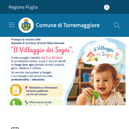
Salta al contenuto principale
Regione Puglia
Comune di Torremaggiore