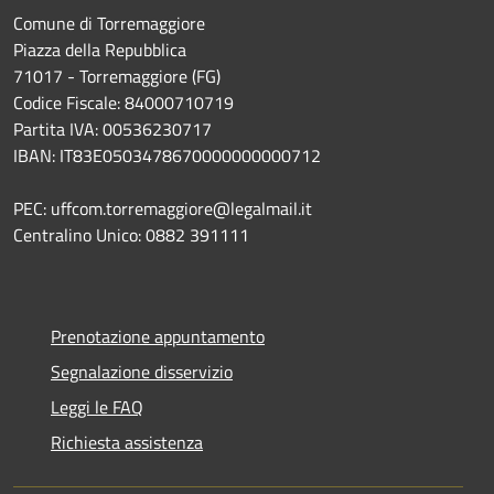
Comune di Torremaggiore
Piazza della Repubblica
71017 - Torremaggiore (FG)
Codice Fiscale: 84000710719
Partita IVA: 00536230717
IBAN: IT83E0503478670000000000712
PEC: uffcom.torremaggiore@legalmail.it
Centralino Unico: 0882 391111
Prenotazione appuntamento
Segnalazione disservizio
Leggi le FAQ
Richiesta assistenza