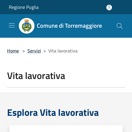
Salta al contenuto principale
Regione Puglia
Comune di Torremaggiore
Home
>
Servizi
>
Vita lavorativa
Vita lavorativa
Esplora Vita lavorativa