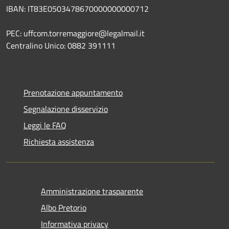
IBAN: IT83E0503478670000000000712
PEC: uffcom.torremaggiore@legalmail.it
Centralino Unico: 0882 391111
Prenotazione appuntamento
Segnalazione disservizio
Leggi le FAQ
Richiesta assistenza
Amministrazione trasparente
Albo Pretorio
Informativa privacy