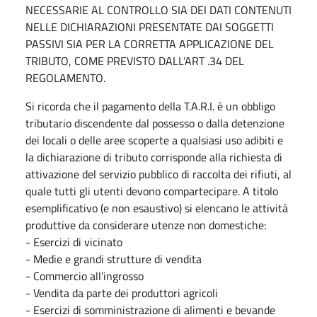
NECESSARIE AL CONTROLLO SIA DEI DATI CONTENUTI
NELLE DICHIARAZIONI PRESENTATE DAI SOGGETTI
PASSIVI SIA PER LA CORRETTA APPLICAZIONE DEL
TRIBUTO, COME PREVISTO DALL’ART .34 DEL
REGOLAMENTO.
Si ricorda che il pagamento della T.A.R.I. è un obbligo
tributario discendente dal possesso o dalla detenzione
dei locali o delle aree scoperte a qualsiasi uso adibiti e
la dichiarazione di tributo corrisponde alla richiesta di
attivazione del servizio pubblico di raccolta dei rifiuti, al
quale tutti gli utenti devono compartecipare. A titolo
esemplificativo (e non esaustivo) si elencano le attività
produttive da considerare utenze non domestiche:
- Esercizi di vicinato
- Medie e grandi strutture di vendita
- Commercio all’ingrosso
- Vendita da parte dei produttori agricoli
- Esercizi di somministrazione di alimenti e bevande