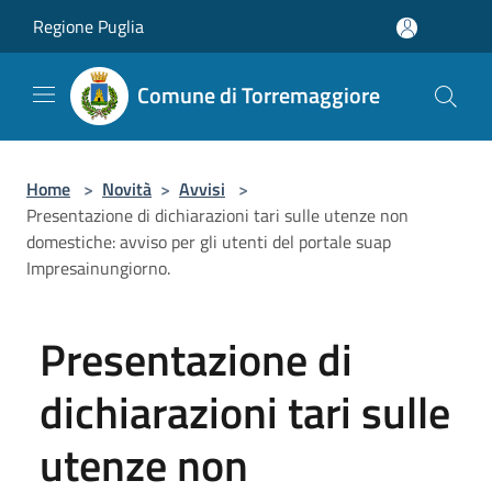
Salta al contenuto principale
Regione Puglia
Comune di Torremaggiore
Home
>
Novità
>
Avvisi
>
Presentazione di dichiarazioni tari sulle utenze non
domestiche: avviso per gli utenti del portale suap
Impresainungiorno.
Presentazione di
dichiarazioni tari sulle
utenze non