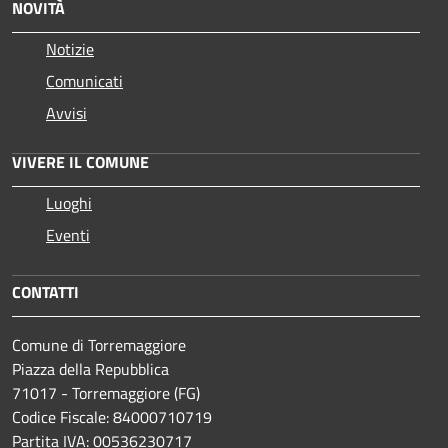
NOVITÀ
Notizie
Comunicati
Avvisi
VIVERE IL COMUNE
Luoghi
Eventi
CONTATTI
Comune di Torremaggiore
Piazza della Repubblica
71017 - Torremaggiore (FG)
Codice Fiscale: 84000710719
Partita IVA: 00536230717