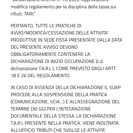
modifica regolamento per la disciplina della tassa sui
rifiuti. TARI.”
PERTANTO, TUTTE LE PRATICHE DI
AVVIO/MODIFICA/CESSAZIONE DELLE ATTIVITA’
PRODUTTIVE IN SEDE FISSA PRESENTATE DALLA DATA
DEL PRESENTE AVVISO DEVONO
OBBLIGATORIAMENTE CONTENERE LA
DICHIARAZIONE DI INIZIO OCCUPAZIONE (c.d.
dichiarazione T.A.R.I. ), COME PREVISTO DAGLI ARTT.
18 E 26 DEL REGOLAMENTO.
IN CASO DI ASSENZA DELLA DICHIARAZIONE IL SUAP
PROCEDE ALLA SOSPENSIONE DELLA PRATICA
(COMUNICAZIONE, SCIA…) E ALL’ASSEGNAZIONE DEL
TERMINE (30 GG) PER L’INTEGRAZIONE
DOCUMENTALE DELLA STESSA. LA DICHIARAZIONE
T.A.R.I. PRESENTE NELLA PRATICA, VIENE INOLTRATA
ALL’UFFICIO TRIBUTI CHE SVOLGE LE ATTIVITA’