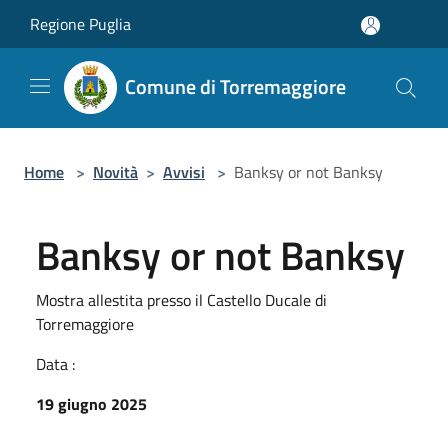
Salta al contenuto principale
Regione Puglia
Comune di Torremaggiore
Home
>
Novità
>
Avvisi
>
Banksy or not Banksy
Banksy or not Banksy
Mostra allestita presso il Castello Ducale di
Torremaggiore
Data :
19 giugno 2025