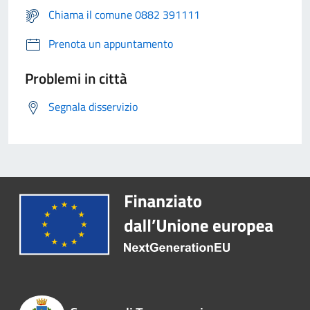
Chiama il comune 0882 391111
Prenota un appuntamento
Problemi in città
Segnala disservizio