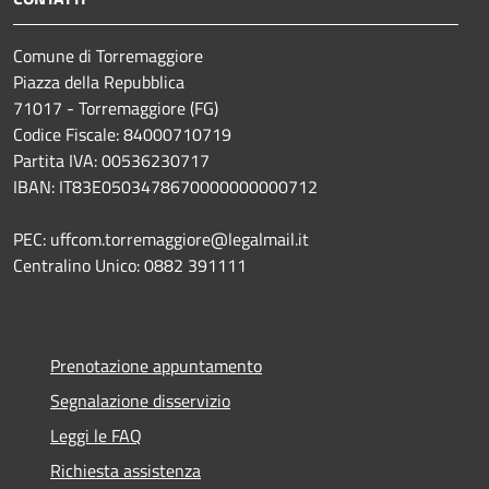
Comune di Torremaggiore
Piazza della Repubblica
71017 - Torremaggiore (FG)
Codice Fiscale: 84000710719
Partita IVA: 00536230717
IBAN: IT83E0503478670000000000712
PEC: uffcom.torremaggiore@legalmail.it
Centralino Unico: 0882 391111
Prenotazione appuntamento
Segnalazione disservizio
Leggi le FAQ
Richiesta assistenza