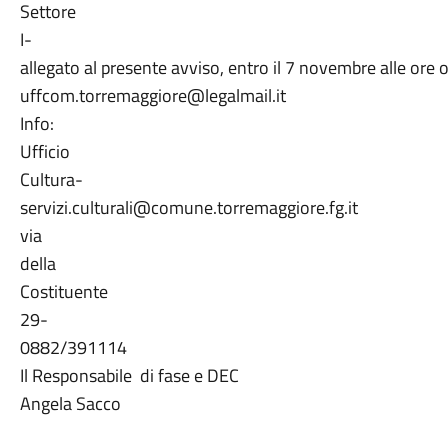
Settore
I-
allegato al presente avviso, entro il 7 novembre alle ore 
uffcom.torremaggiore@legalmail.it
Info:
Ufficio
Cultura-
servizi.culturali@comune.torremaggiore.fg.it
via
della
Costituente
29-
0882/391114
Il Responsabile di fase e DEC
Angela Sacco