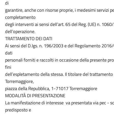
di
garantire, anche con risorse proprie, i medesimi servizi per
completamento
degli interventi ai sensi dell’art. 65 del Reg. (UE) n. 1060/
dell’operazione.
TRATTAMENTO DEI DATI
Ai sensi del D.lgs. n. 196/2003 e del Regolamento 2016/67
dati
personali forniti e raccolti in occasione della presente p
fini
dell’espletamento della stessa. Il titolare del trattamento 
Torremaggiore,
piazza della Repubblica, 1-71017 Torremaggiore
MODALITÀ DI PRESENTAZIONE
La manifestazione di interesse va presentata via pec - 
predisposto e