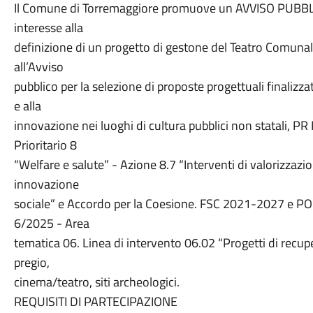
Il Comune di Torremaggiore promuove un AVVISO PUBBLIC
interesse alla
definizione di un progetto di gestone del Teatro Comunale
all’Avviso
pubblico per la selezione di proposte progettuali finalizza
e alla
innovazione nei luoghi di cultura pubblici non statali,
Prioritario 8
“Welfare e salute” - Azione 8.7 “Interventi di valorizzazio
innovazione
sociale” e Accordo per la Coesione. FSC 2021-2027 e P
6/2025 - Area
tematica 06. Linea di intervento 06.02 “Progetti di recupe
pregio,
cinema/teatro, siti archeologici.
REQUISITI DI PARTECIPAZIONE