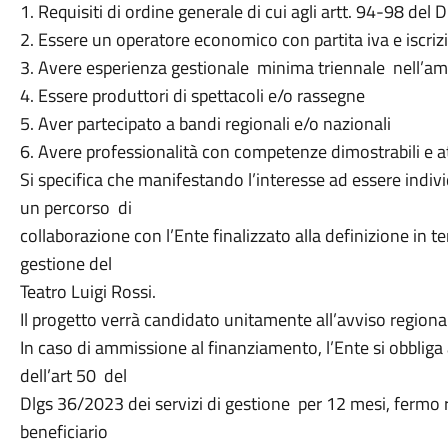
1. Requisiti di ordine generale di cui agli artt. 94-98 del
2. Essere un operatore economico con partita iva e iscr
3. Avere esperienza gestionale minima triennale nell’amb
4. Essere produttori di spettacoli e/o rassegne
5. Aver partecipato a bandi regionali e/o nazionali
6. Avere professionalità con competenze dimostrabili e at
Si specifica che manifestando l’interesse ad essere indi
un percorso di
collaborazione con l’Ente finalizzato alla definizione in
gestione del
Teatro Luigi Rossi.
Il progetto verrà candidato unitamente all’avviso region
In caso di ammissione al finanziamento, l’Ente si obbliga 
dell’art 50 del
Dlgs 36/2023 dei servizi di gestione per 12 mesi, fermo r
beneficiario