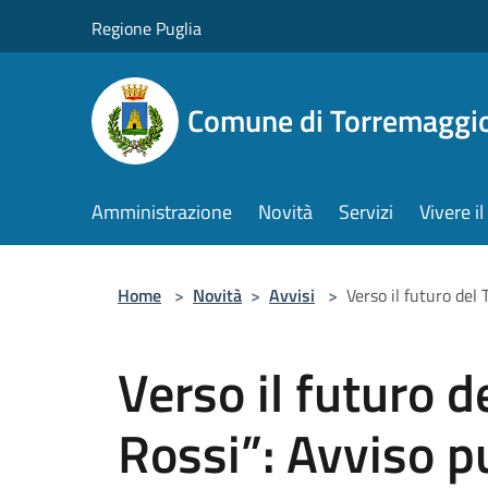
Salta al contenuto principale
Regione Puglia
Comune di Torremaggi
Amministrazione
Novità
Servizi
Vivere 
Home
>
Novità
>
Avvisi
>
Verso il futuro del
Verso il futuro d
Rossi”: Avviso p