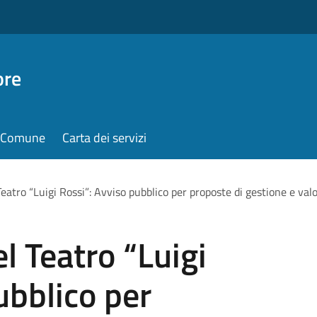
ore
il Comune
Carta dei servizi
 Teatro “Luigi Rossi”: Avviso pubblico per proposte di gestione e val
el Teatro “Luigi
ubblico per