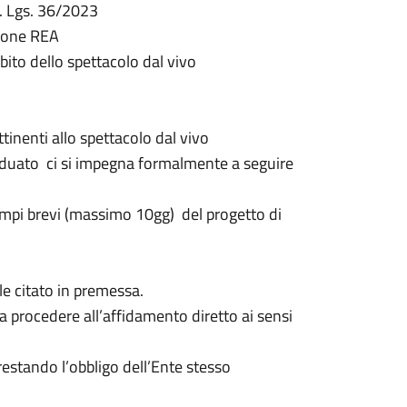
 D. Lgs. 36/2023
izione REA
ito dello spettacolo dal vivo
tinenti allo spettacolo dal vivo
viduato ci si impegna formalmente a seguire
 tempi brevi (massimo 10gg) del progetto di
ale citato in premessa.
a procedere all’affidamento diretto ai sensi
estando l’obbligo dell’Ente stesso