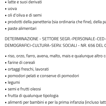
• latte e suoi derivati
• uova
• oli d'oliva e di semi
• prodotti della panetteria (sia ordinaria che fine), della p
• paste alimentari
DETERMINAZIONE - SETTORE SEGR.-PERSONALE-CED
DEMOGRAFICI-CULTURA-SERV. SOCIALI - NR. 656 DEL 
• riso, orzo, farro, avena, malto, mais e qualunque altro 
• farine di cereali
• ortaggi freschi, lavorati
• pomodori pelati e conserve di pomodori
• legumi
• semi e frutti oleosi
• frutta di qualunque tipologia
• alimenti per bambini e per la prima infanzia (incluso lat