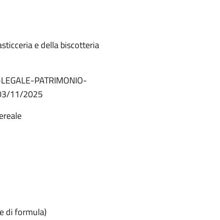
asticceria e della biscotteria
-LEGALE-PATRIMONIO-
03/11/2025
cereale
te di formula)