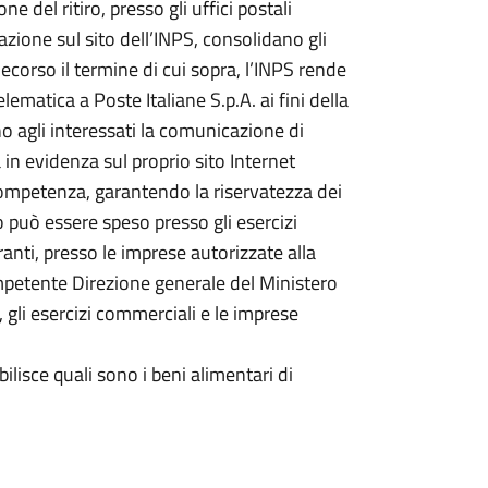
e del ritiro, presso gli uffici postali
cazione sul sito dell’INPS, consolidano gli
decorso il termine di cui sopra, l’INPS rende
telematica a Poste Italiane S.p.A. ai fini della
o agli interessati la comunicazione di
n evidenza sul proprio sito Internet
di competenza, garantendo la riservatezza dei
to può essere speso presso gli esercizi
anti, presso le imprese autorizzate alla
mpetente Direzione generale del Ministero
, gli esercizi commerciali e le imprese
lisce quali sono i beni alimentari di