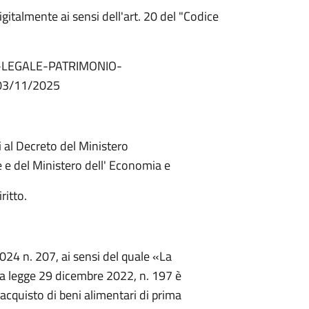
italmente ai sensi dell'art. 20 del "Codice
-LEGALE-PATRIMONIO-
03/11/2025
ui al Decreto del Ministero
te e del Ministero dell' Economia e
ritto.
024 n. 207, ai sensi del quale «La
lla legge 29 dicembre 2022, n. 197 è
acquisto di beni alimentari di prima