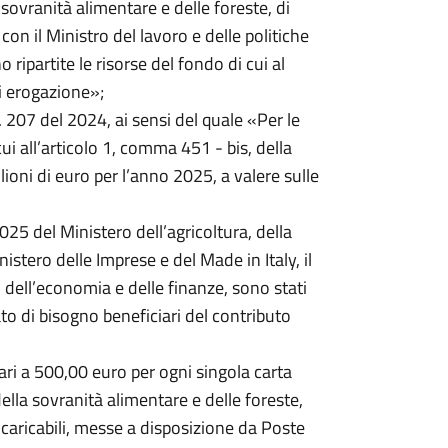
 sovranità alimentare e delle foreste, di
con il Ministro del lavoro e delle politiche
 ripartite le risorse del fondo di cui al
di erogazione»;
 207 del 2024, ai sensi del quale «Per le
ui all’articolo 1, comma 451 - bis, della
ioni di euro per l’anno 2025, a valere sulle
5 del Ministero dell’agricoltura, della
istero delle Imprese e del Made in Italy, il
ro dell’economia e delle finanze, sono stati
stato di bisogno beneficiari del contributo
ri a 500,00 euro per ogni singola carta
della sovranità alimentare e delle foreste,
caricabili, messe a disposizione da Poste