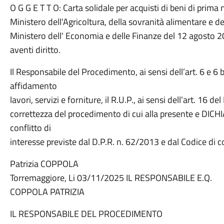
O G G E T T O: Carta solidale per acquisti di beni di prima 
Ministero dell'Agricoltura, della sovranità alimentare e de
Ministero dell' Economia e delle Finanze del 12 agosto 
aventi diritto.
Il Responsabile del Procedimento, ai sensi dell’art. 6 e 6 
affidamento
lavori, servizi e forniture, il R.U.P., ai sensi dell’art. 16 
correttezza del procedimento di cui alla presente e DICH
conflitto di
interesse previste dal D.P.R. n. 62/2013 e dal Codice 
Patrizia COPPOLA
Torremaggiore, Li 03/11/2025 IL RESPONSABILE E.Q.
COPPOLA PATRIZIA
IL RESPONSABILE DEL PROCEDIMENTO