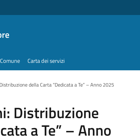
ore
il Comune
Carta dei servizi
: Distribuzione della Carta “Dedicata a Te” – Anno 2025
ni: Distribuzione
icata a Te” – Anno