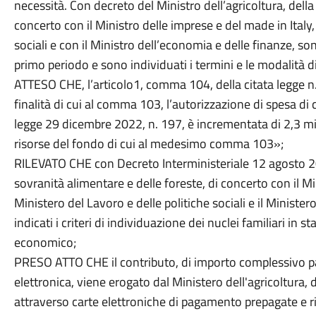
necessità. Con decreto del Ministro dell’agricoltura, della
concerto con il Ministro delle imprese e del made in Italy, 
sociali e con il Ministro dell’economia e delle finanze, sono
primo periodo e sono individuati i termini e le modalità 
ATTESO CHE, l’articolo1, comma 104, della citata legge n.
finalità di cui al comma 103, l’autorizzazione di spesa di c
legge 29 dicembre 2022, n. 197, è incrementata di 2,3 mil
risorse del fondo di cui al medesimo comma 103»;
RILEVATO CHE con Decreto Interministeriale 12 agosto 202
sovranità alimentare e delle foreste, di concerto con il Min
Ministero del Lavoro e delle politiche sociali e il Ministe
indicati i criteri di individuazione dei nuclei familiari in 
economico;
PRESO ATTO CHE il contributo, di importo complessivo pa
elettronica, viene erogato dal Ministero dell'agricoltura, 
attraverso carte elettroniche di pagamento prepagate e ri