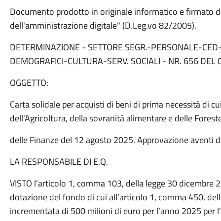
Documento prodotto in originale informatico e firmato dig
dell'amministrazione digitale" (D.Leg.vo 82/2005).
DETERMINAZIONE - SETTORE SEGR.-PERSONALE-CED
DEMOGRAFICI-CULTURA-SERV. SOCIALI - NR. 656 DEL 
OGGETTO:
Carta solidale per acquisti di beni di prima necessità di c
dell'Agricoltura, della sovranità alimentare e delle Fores
delle Finanze del 12 agosto 2025. Approvazione aventi di
LA RESPONSABILE DI E.Q.
VISTO l’articolo 1, comma 103, della legge 30 dicembre 2
dotazione del fondo di cui all’articolo 1, comma 450, de
incrementata di 500 milioni di euro per l’anno 2025 per l’