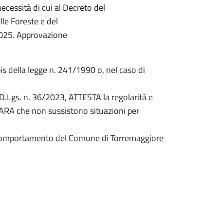
necessità di cui al Decreto del
lle Foreste e del
2025. Approvazione
bis della legge n. 241/1990 o, nel caso di
del D.Lgs. n. 36/2023, ATTESTA la regolarità e
IARA che non sussistono situazioni per
di comportamento del Comune di Torremaggiore