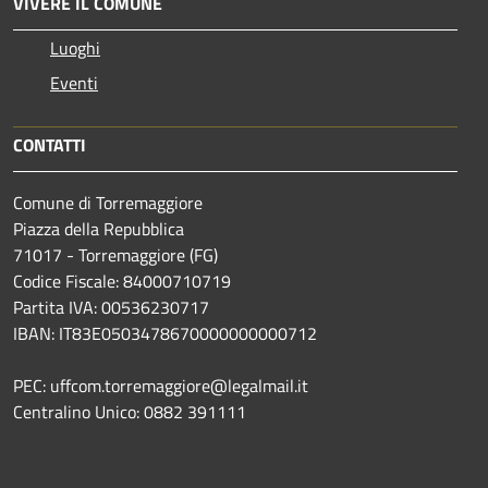
VIVERE IL COMUNE
Luoghi
Eventi
CONTATTI
Comune di Torremaggiore
Piazza della Repubblica
71017 - Torremaggiore (FG)
Codice Fiscale: 84000710719
Partita IVA: 00536230717
IBAN: IT83E0503478670000000000712
PEC: uffcom.torremaggiore@legalmail.it
Centralino Unico: 0882 391111