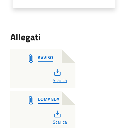
Allegati
AVVISO
PDF
Scarica
DOMANDA
PDF
Scarica