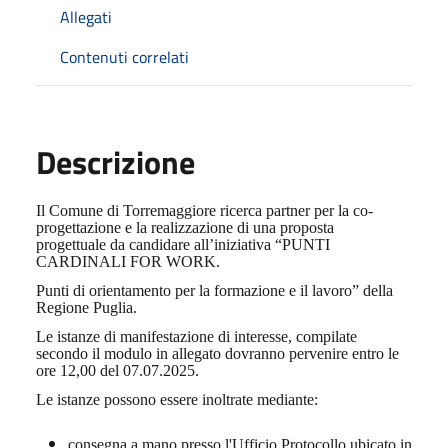
Allegati
Contenuti correlati
Descrizione
Il Comune di Torremaggiore ricerca partner per la co-
progettazione e la realizzazione di una proposta
progettuale da candidare all’iniziativa “PUNTI
CARDINALI FOR WORK.
Punti di orientamento per la formazione e il lavoro” della
Regione Puglia.
Le istanze di manifestazione di interesse, compilate
secondo il modulo in allegato dovranno pervenire entro le
ore 12,00 del 07.07.2025.
Le istanze possono essere inoltrate mediante:
consegna a mano presso l'Ufficio Protocollo ubicato in