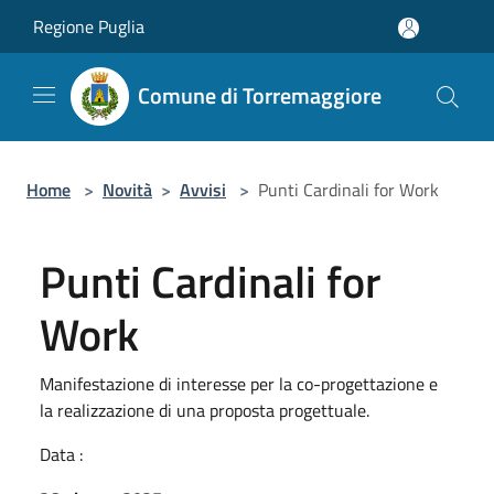
Salta al contenuto principale
Regione Puglia
Comune di Torremaggiore
Home
>
Novità
>
Avvisi
>
Punti Cardinali for Work
Punti Cardinali for
Work
Manifestazione di interesse per la co-progettazione e
la realizzazione di una proposta progettuale.
Data :