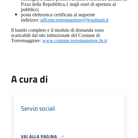
P.zza della Repubblica,1 negli orari di apertura al
pubblico;
posta elettronica certificata al seguente
indirizzo:
uffcom.torremaggiore@legalmail.it
Il bando completo e il modulo di domanda sono
scaricabili dal sito istituzionale del Comune di
Torremaggiore:
www.comune.torremaggiore.fg.it
A cura di
Servizi sociali
VAI ALLA PAGINA