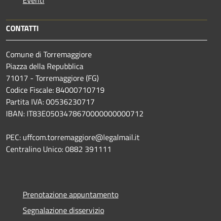
CONTATTI
Comune di Torremaggiore
Piazza della Repubblica
71017 - Torremaggiore (FG)
Codice Fiscale: 84000710719
Partita IVA: 00536230717
IBAN: IT83E0503478670000000000712
PEC: uffcom.torremaggiore@legalmail.it
Centralino Unico: 0882 391111
Prenotazione appuntamento
Segnalazione disservizio