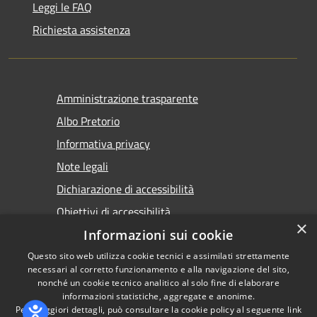
Leggi le FAQ
Richiesta assistenza
Amministrazione trasparente
Albo Pretorio
Informativa privacy
Note legali
Dichiarazione di accessibilità
Obiettivi di accessibilità
×
Premi Escape per chiudere
Informazioni sui cookie
Questo sito web utilizza cookie tecnici e assimilati strettamente
necessari al corretto funzionamento e alla navigazione del sito,
nonché un cookie tecnico analitico al solo fine di elaborare
informazioni statistiche, aggregate e anonime.
RSS
Copyright © 2026 • Comune di
Per maggiori dettagli, può consultare la cookie policy al seguente
link