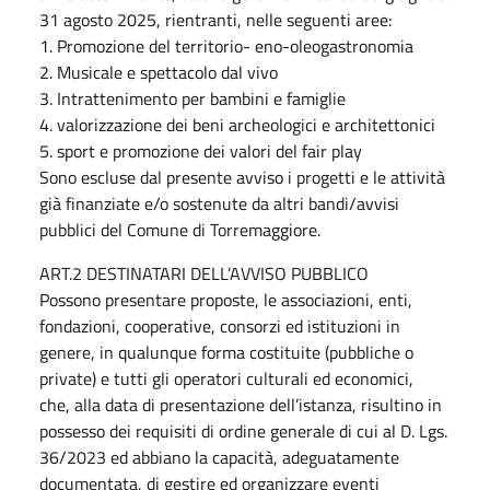
31 agosto 2025, rientranti, nelle seguenti aree:
1. Promozione del territorio- eno-oleogastronomia
2. Musicale e spettacolo dal vivo
3. Intrattenimento per bambini e famiglie
4. valorizzazione dei beni archeologici e architettonici
5. sport e promozione dei valori del fair play
Sono escluse dal presente avviso i progetti e le attività
già finanziate e/o sostenute da altri bandi/avvisi
pubblici del Comune di Torremaggiore.
ART.2 DESTINATARI DELL’AVVISO PUBBLICO
Possono presentare proposte, le associazioni, enti,
fondazioni, cooperative, consorzi ed istituzioni in
genere, in qualunque forma costituite (pubbliche o
private) e tutti gli operatori culturali ed economici,
che, alla data di presentazione dell’istanza, risultino in
possesso dei requisiti di ordine generale di cui al D. Lgs.
36/2023 ed abbiano la capacità, adeguatamente
documentata, di gestire ed organizzare eventi