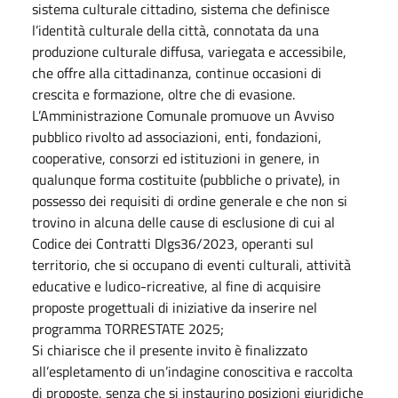
sistema culturale cittadino, sistema che definisce
l’identità culturale della città, connotata da una
produzione culturale diffusa, variegata e accessibile,
che offre alla cittadinanza, continue occasioni di
crescita e formazione, oltre che di evasione.
L’Amministrazione Comunale promuove un Avviso
pubblico rivolto ad associazioni, enti, fondazioni,
cooperative, consorzi ed istituzioni in genere, in
qualunque forma costituite (pubbliche o private), in
possesso dei requisiti di ordine generale e che non si
trovino in alcuna delle cause di esclusione di cui al
Codice dei Contratti Dlgs36/2023, operanti sul
territorio, che si occupano di eventi culturali, attività
educative e ludico-ricreative, al fine di acquisire
proposte progettuali di iniziative da inserire nel
programma TORRESTATE 2025;
Si chiarisce che il presente invito è finalizzato
all’espletamento di un’indagine conoscitiva e raccolta
di proposte, senza che si instaurino posizioni giuridiche