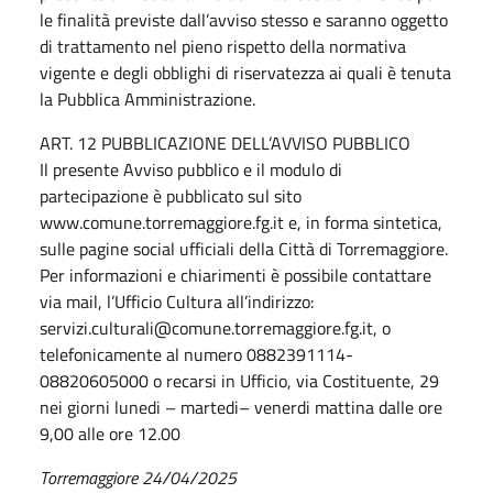
le finalità previste dall’avviso stesso e saranno oggetto
di trattamento nel pieno rispetto della normativa
vigente e degli obblighi di riservatezza ai quali è tenuta
la Pubblica Amministrazione.
ART. 12 PUBBLICAZIONE DELL’AVVISO PUBBLICO
Il presente Avviso pubblico e il modulo di
partecipazione è pubblicato sul sito
www.comune.torremaggiore.fg.it e, in forma sintetica,
sulle pagine social ufficiali della Città di Torremaggiore.
Per informazioni e chiarimenti è possibile contattare
via mail, l’Ufficio Cultura all’indirizzo:
servizi.culturali@comune.torremaggiore.fg.it, o
telefonicamente al numero 0882391114-
08820605000 o recarsi in Ufficio, via Costituente, 29
nei giorni lunedi – martedi– venerdi mattina dalle ore
9,00 alle ore 12.00
Torremaggiore 24/04/2025