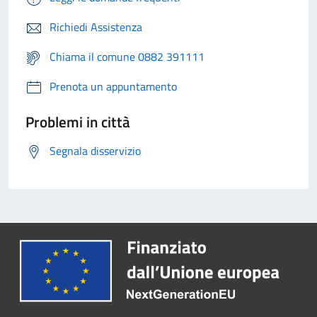
Richiedi Assistenza
Chiama il comune 0882 391111
Prenota un appuntamento
Problemi in città
Segnala disservizio