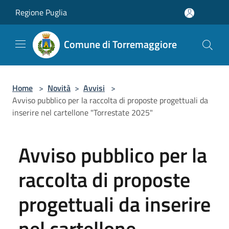
Salta al contenuto principale
Regione Puglia
Comune di Torremaggiore
Home
>
Novità
>
Avvisi
>
Avviso pubblico per la raccolta di proposte progettuali da
inserire nel cartellone "Torrestate 2025"
Avviso pubblico per la
raccolta di proposte
progettuali da inserire
nel cartellone