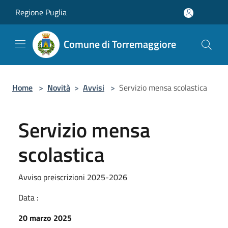
Salta al contenuto principale
Regione Puglia
Comune di Torremaggiore
Home
>
Novità
>
Avvisi
>
Servizio mensa scolastica
Servizio mensa
scolastica
Avviso preiscrizioni 2025-2026
Data :
20 marzo 2025