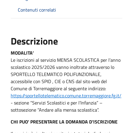
Contenuti correlati
Descrizione
MODALITA’
Le iscrizioni al servizio MENSA SCOLASTICA per l’anno
scolastico 2025/2026 vanno inoltrate attraverso lo
SPORTELLO TELEMATICO POLIFUNZIONALE,
accessibile con SPID , CIE o CNS dal sito web del
Comune di Torremaggiore al seguente indirizzo:
https://sportellotelematico.comune.torremaggiore.fg.it/
- sezione “Servizi Scolastici e per l’Infanzia” –
sottosezione “Andare alla mensa scolastica”.
CHI PUO’ PRESENTARE LA DOMANDA D’ISCRIZIONE