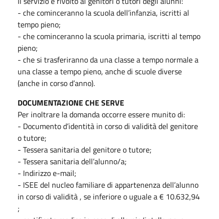
Il servizio è rivolto ai genitori o tutori degli alunni:
- che cominceranno la scuola dell’infanzia, iscritti al
tempo pieno;
- che cominceranno la scuola primaria, iscritti al tempo
pieno;
- che si trasferiranno da una classe a tempo normale a
una classe a tempo pieno, anche di scuole diverse
(anche in corso d’anno).
DOCUMENTAZIONE CHE SERVE
Per inoltrare la domanda occorre essere munito di:
- Documento d’identità in corso di validità del genitore
o tutore;
- Tessera sanitaria del genitore o tutore;
- Tessera sanitaria dell’alunno/a;
- Indirizzo e-mail;
- ISEE del nucleo familiare di appartenenza dell’alunno
in corso di validità , se inferiore o uguale a € 10.632,94
;