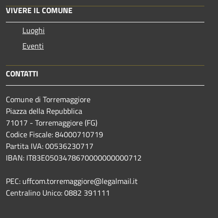
VIVERE IL COMUNE
Luoghi
Eventi
CONTATTI
Comune di Torremaggiore
Piazza della Repubblica
71017 - Torremaggiore (FG)
Codice Fiscale: 84000710719
Partita IVA: 00536230717
IBAN: IT83E0503478670000000000712
PEC: uffcom.torremaggiore@legalmail.it
Centralino Unico: 0882 391111