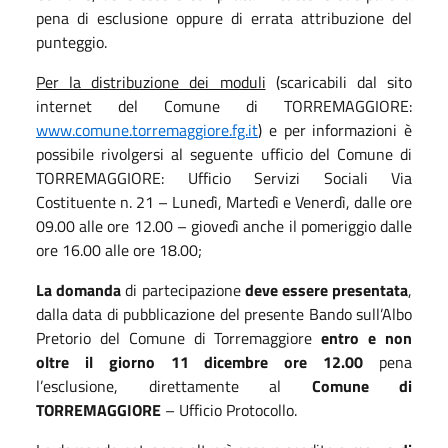
pena di esclusione oppure di errata attribuzione del
punteggio.
Per la distribuzione dei moduli
(scaricabili dal sito
internet del Comune di TORREMAGGIORE:
www.comune.torremaggiore.fg.it
) e per informazioni è
possibile rivolgersi al seguente ufficio del Comune di
TORREMAGGIORE: Ufficio Servizi Sociali Via
Costituente n. 21 – Lunedì, Martedì e Venerdì, dalle ore
09.00 alle ore 12.00 – giovedì anche il pomeriggio dalle
ore 16.00 alle ore 18.00;
La domanda
di partecipazione
deve essere presentata
,
dalla data di pubblicazione del presente Bando sull’Albo
Pretorio del Comune di Torremaggiore
entro e non
oltre il giorno 11 dicembre ore 12.00
pena
l’esclusione, direttamente al
Comune di
TORREMAGGIORE
– Ufficio Protocollo.