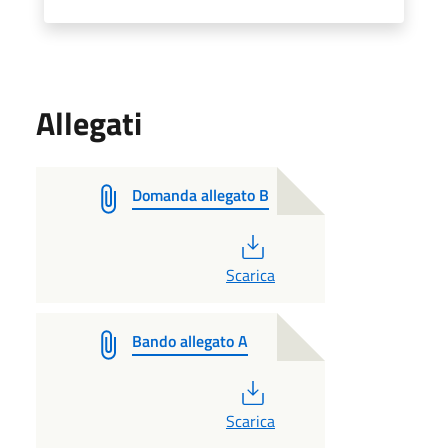
Allegati
Domanda allegato B
PDF
Scarica
Bando allegato A
PDF
Scarica