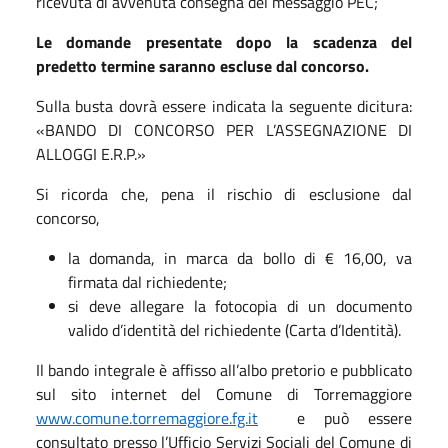
ricevuta di avvenuta consegna del messaggio PEC;
Le domande presentate dopo la scadenza del
predetto termine saranno escluse dal concorso.
Sulla busta dovrà essere indicata la seguente dicitura:
«BANDO DI CONCORSO PER L’ASSEGNAZIONE DI
ALLOGGI E.R.P.»
Si ricorda che, pena il rischio di esclusione dal
concorso,
la domanda, in marca da bollo di € 16,00, va
firmata dal richiedente;
si deve allegare la fotocopia di un documento
valido d’identità del richiedente (Carta d’Identità).
Il bando integrale è affisso all’albo pretorio e pubblicato
sul sito internet del Comune di Torremaggiore
www.comune.torremaggiore.fg.it
e può essere
consultato presso l’Ufficio Servizi Sociali del Comune di