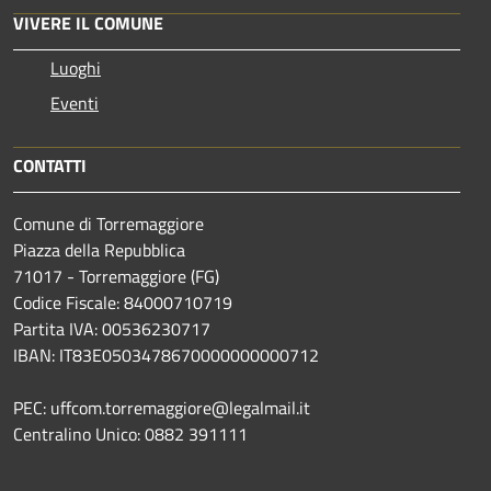
VIVERE IL COMUNE
Luoghi
Eventi
CONTATTI
Comune di Torremaggiore
Piazza della Repubblica
71017 - Torremaggiore (FG)
Codice Fiscale: 84000710719
Partita IVA: 00536230717
IBAN: IT83E0503478670000000000712
PEC: uffcom.torremaggiore@legalmail.it
Centralino Unico: 0882 391111