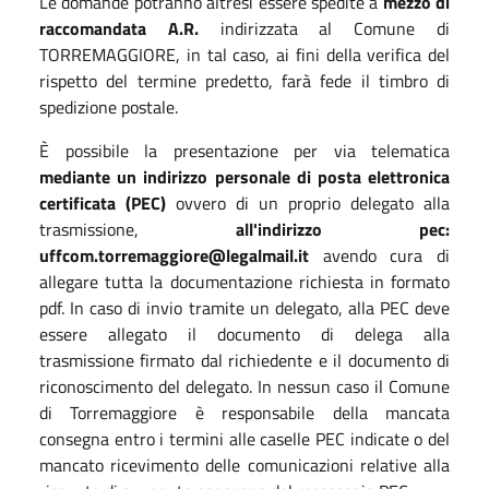
Le domande potranno altresì essere spedite a
mezzo di
raccomandata A.R.
indirizzata al Comune di
TORREMAGGIORE, in tal caso, ai fini della verifica del
rispetto del termine predetto, farà fede il timbro di
spedizione postale.
È possibile la presentazione per via telematica
mediante un indirizzo personale di posta elettronica
certificata (PEC)
ovvero di un proprio delegato alla
trasmissione,
all'indirizzo pec:
uffcom.torremaggiore@legalmail.it
avendo cura di
allegare tutta la documentazione richiesta in formato
pdf. In caso di invio tramite un delegato, alla PEC deve
essere allegato il documento di delega alla
trasmissione firmato dal richiedente e il documento di
riconoscimento del delegato. In nessun caso il Comune
di Torremaggiore è responsabile della mancata
consegna entro i termini alle caselle PEC indicate o del
mancato ricevimento delle comunicazioni relative alla