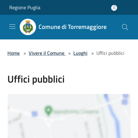
Salta al contenuto principale
Regione Puglia
Comune di Torremaggiore
Home
>
Vivere il Comune
>
Luoghi
>
Uffici pubblici
Uffici pubblici