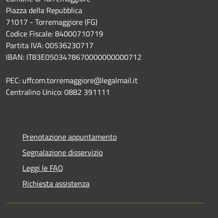
Piazza della Repubblica
71017 - Torremaggiore (FG)
Codice Fiscale: 84000710719
Partita IVA: 00536230717
IBAN: IT83E0503478670000000000712
PEC: uffcom.torremaggiore@legalmail.it
Centralino Unico: 0882 391111
Prenotazione appuntamento
Segnalazione disservizio
Leggi le FAQ
Richiesta assistenza