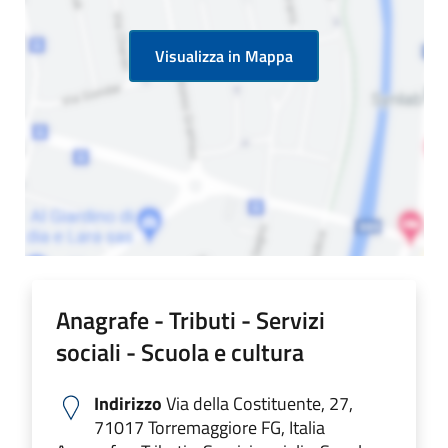
Premi Invio per att
Visualizza in Mappa
Anagrafe - Tributi - Servizi
sociali - Scuola e cultura
Indirizzo
Via della Costituente, 27,
71017 Torremaggiore FG, Italia