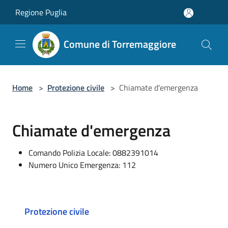
Salta al contenuto principale
Regione Puglia
Comune di Torremaggiore
Home
>
Protezione civile
>
Chiamate d'emergenza
Chiamate d'emergenza
Comando Polizia Locale: 0882391014
Numero Unico Emergenza: 112
Protezione civile