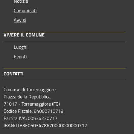
Notizie
Comunicati
Avvisi
VIVERE IL COMUNE
Luoghi
Eventi
CONTATTI
Comune di Torremaggiore
Piazza della Repubblica
71017 - Torremaggiore (FG)
Codice Fiscale: 84000710719
Partita IVA: 00536230717
IBAN: IT83E0503478670000000000712