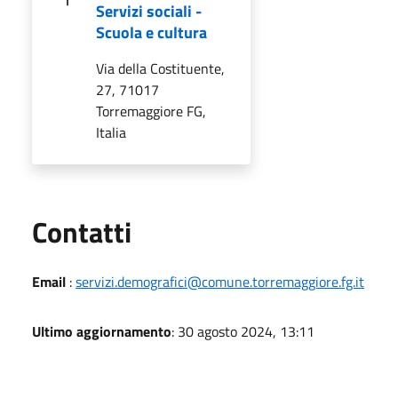
Servizi sociali -
Scuola e cultura
Via della Costituente,
27, 71017
Torremaggiore FG,
Italia
Utili
Contatti
Email
:
servizi.demografici@comune.torremaggiore.fg.it
Ultimo aggiornamento
: 30 agosto 2024, 13:11