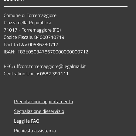
Comune di Torremaggiore
Piazza della Repubblica
71017 - Torremaggiore (FG)
Codice Fiscale: 84000710719
Partita IVA: 00536230717
IBAN: IT83E0503478670000000000712
PEC: uffcom.torremaggiore@legalmail.it
Centralino Unico: 0882 391111
Prenotazione appuntamento
Segnalazione disservizio
Leggi le FAQ
Richiesta assistenza