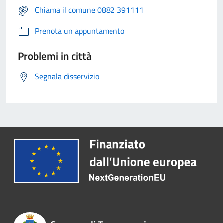
Chiama il comune 0882 391111
Prenota un appuntamento
Problemi in città
Segnala disservizio