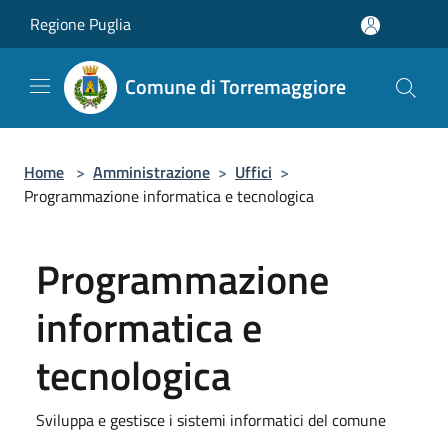
Salta al contenuto principale
Regione Puglia
Comune di Torremaggiore
Home
>
Amministrazione
>
Uffici
>
Programmazione informatica e tecnologica
Programmazione
informatica e
tecnologica
Sviluppa e gestisce i sistemi informatici del comune