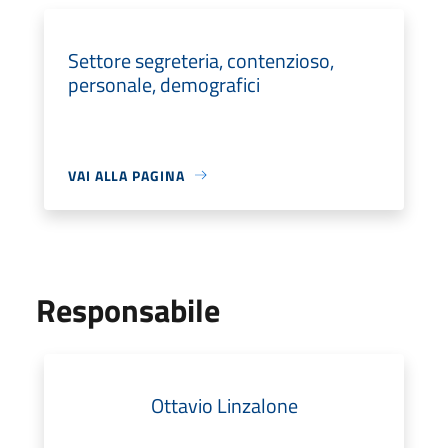
Settore segreteria, contenzioso,
personale, demografici
VAI ALLA PAGINA
Responsabile
Ottavio Linzalone