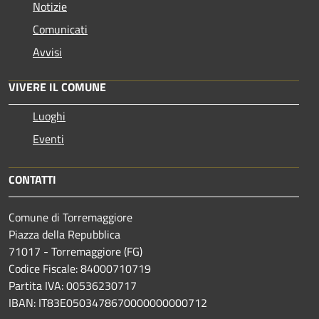
Notizie
Comunicati
Avvisi
VIVERE IL COMUNE
Luoghi
Eventi
CONTATTI
Comune di Torremaggiore
Piazza della Repubblica
71017 - Torremaggiore (FG)
Codice Fiscale: 84000710719
Partita IVA: 00536230717
IBAN: IT83E0503478670000000000712