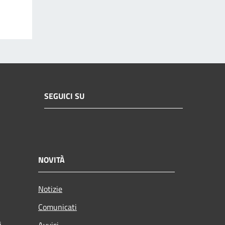
SEGUICI SU
NOVITÀ
Notizie
Comunicati
i
Avvisi