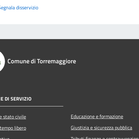
Segnala disservizio
Comune di Torremaggiore
E DI SERVIZIO
Educazione e formazione
 stato civile
Giustizia e sicurezza pubblica
 tempo libero
Tributi,finanze e contravvenzion
ativa