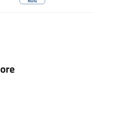
Morte
tore