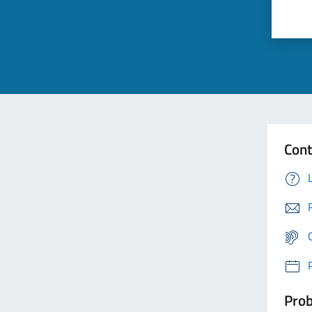
Cont
Prob