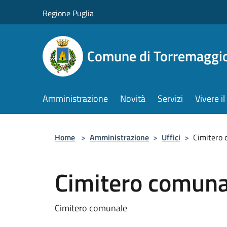
Salta al contenuto principale
Regione Puglia
Comune di Torremaggi
Amministrazione
Novità
Servizi
Vivere 
Home
>
Amministrazione
>
Uffici
>
Cimitero
Cimitero comuna
Cimitero comunale