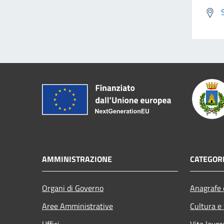
AMMINISTRAZIONE
CATEGORI
Organi di Governo
Anagrafe e
Aree Amministrative
Cultura e
Uffici
Vita lavor