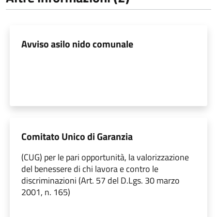
Avviso asilo nido comunale
Comitato Unico di Garanzia
(CUG) per le pari opportunità, la valorizzazione
del benessere di chi lavora e contro le
discriminazioni (Art. 57 del D.Lgs. 30 marzo
2001, n. 165)