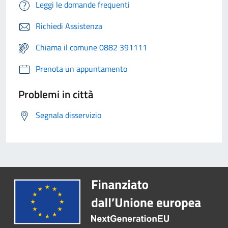
Leggi le domande frequenti
Richiedi Assistenza
Chiama il comune 0882 391111
Prenota un appuntamento
Problemi in città
Segnala disservizio