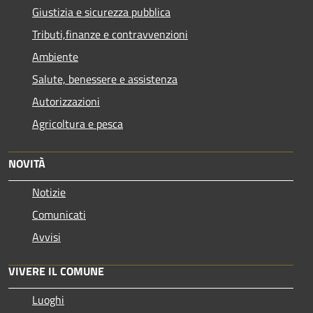
Giustizia e sicurezza pubblica
Tributi,finanze e contravvenzioni
Ambiente
Salute, benessere e assistenza
Autorizzazioni
Agricoltura e pesca
NOVITÀ
Notizie
Comunicati
Avvisi
VIVERE IL COMUNE
Luoghi