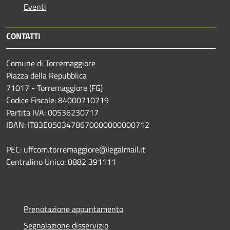
Eventi
CONTATTI
Comune di Torremaggiore
Piazza della Repubblica
71017 - Torremaggiore (FG)
Codice Fiscale: 84000710719
Partita IVA: 00536230717
IBAN: IT83E0503478670000000000712
PEC: uffcom.torremaggiore@legalmail.it
Centralino Unico: 0882 391111
Prenotazione appuntamento
Segnalazione disservizio