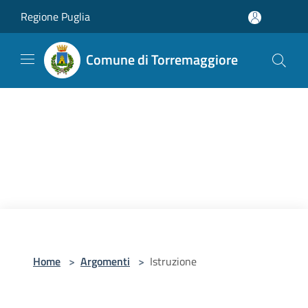
Salta al contenuto principale
Regione Puglia
Comune di Torremaggiore
Home
>
Argomenti
>
Istruzione