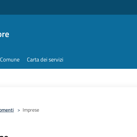
ore
il Comune
Carta dei servizi
omenti
>
Imprese