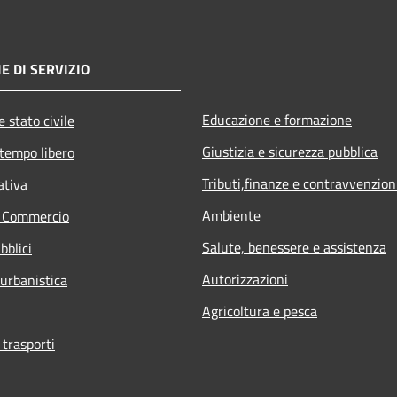
E DI SERVIZIO
Educazione e formazione
 stato civile
Giustizia e sicurezza pubblica
 tempo libero
Tributi,finanze e contravvenzion
ativa
Ambiente
e Commercio
Salute, benessere e assistenza
bblici
Autorizzazioni
 urbanistica
Agricoltura e pesca
 trasporti