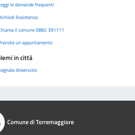
Leggi le domande frequenti
Richiedi Assistenza
Chiama il comune 0882 391111
Prenota un appuntamento
lemi in città
Segnala disservizio
Comune di Torremaggiore