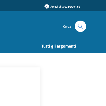
Accedi all'area personale
Cerca
Tutti gli argomenti