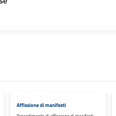
se
Affissione di manifesti
Procedimento di affissione di manifesti