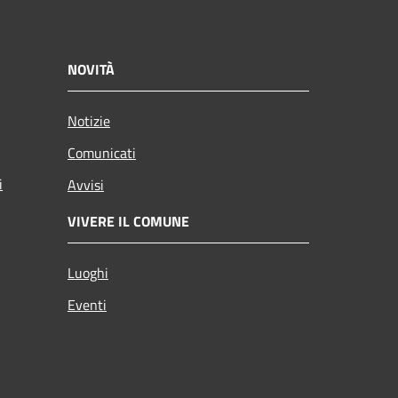
NOVITÀ
Notizie
Comunicati
i
Avvisi
VIVERE IL COMUNE
Luoghi
Eventi