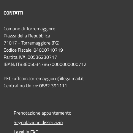
CONTATTI
Comune di Torremaggiore
Piazza della Repubblica
71017 - Torremaggiore (FG)
Codice Fiscale: 84000710719
Partita IVA: 00536230717
IBAN: IT83E0503478670000000000712
PEC: uffcom.torremaggiore@legalmail.it
Centralino Unico: 0882 391111
Prenotazione appuntamento
Segnalazione disservizio
Leggi le FAQ