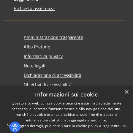
Richiesta assistenza
Amministrazione trasparente
Albo Pretorio
Informativa privacy
Note legali
Dichiarazione di accessibilità
Obiettivi di accessibilità
×
Premi Escape per chiudere
Informazioni sui cookie
Questo sito web utilizza cookie tecnici e assimilati strettamente
necessari al corretto funzionamento e alla navigazione del sito,
nonché un cookie tecnico analitico al solo fine di elaborare
informazioni statistiche, aggregate e anonime.
RSS
Copyright © 2026 • Comune di
Per maggiori dettagli, può consultare la cookie policy al seguente
link
Accessibilità
Torremaggiore • Powered by