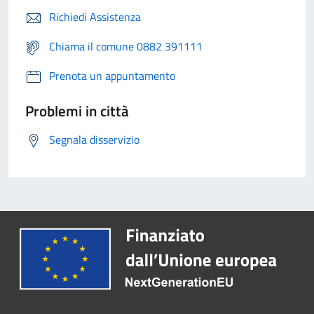
Richiedi Assistenza
Chiama il comune 0882 391111
Prenota un appuntamento
Problemi in città
Segnala disservizio