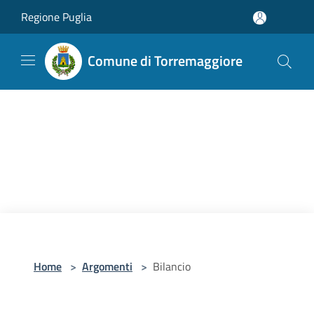
Salta al contenuto principale
Regione Puglia
Comune di Torremaggiore
Home
>
Argomenti
>
Bilancio