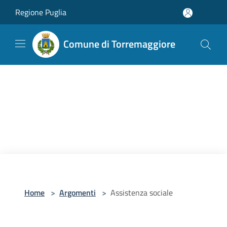
Salta al contenuto principale
Regione Puglia
Comune di Torremaggiore
Home
>
Argomenti
>
Assistenza sociale