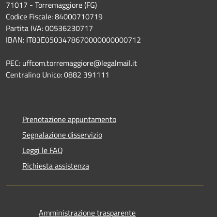
71017 - Torremaggiore (FG)
Codice Fiscale: 84000710719
Partita IVA: 00536230717
IBAN: IT83E0503478670000000000712
PEC: uffcom.torremaggiore@legalmail.it
Centralino Unico: 0882 391111
Prenotazione appuntamento
Segnalazione disservizio
Leggi le FAQ
Richiesta assistenza
Amministrazione trasparente