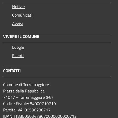
Notizie
Comunicati
Avvisi
VIVERE IL COMUNE
Luoghi
Eventi
CONTATTI
Comune di Torremaggiore
Piazza della Repubblica
71017 - Torremaggiore (FG)
Codice Fiscale: 84000710719
Partita IVA: 00536230717
IBAN: IT83E0503478670000000000712