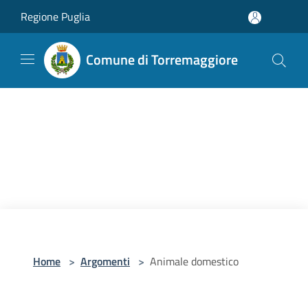
Salta al contenuto principale
Regione Puglia
Comune di Torremaggiore
Home
>
Argomenti
>
Animale domestico