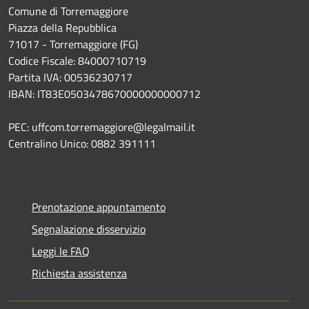
Comune di Torremaggiore
Piazza della Repubblica
71017 - Torremaggiore (FG)
Codice Fiscale: 84000710719
Partita IVA: 00536230717
IBAN: IT83E0503478670000000000712
PEC: uffcom.torremaggiore@legalmail.it
Centralino Unico: 0882 391111
Prenotazione appuntamento
Segnalazione disservizio
Leggi le FAQ
Richiesta assistenza