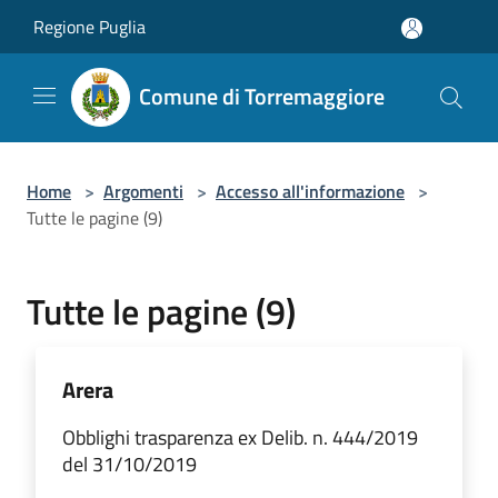
Salta al contenuto principale
Regione Puglia
Comune di Torremaggiore
Home
>
Argomenti
>
Accesso all'informazione
>
Tutte le pagine (9)
Tutte le pagine (9)
Arera
Obblighi trasparenza ex Delib. n. 444/2019
del 31/10/2019