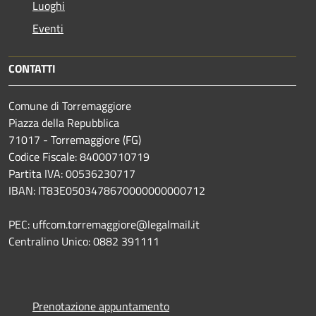
Luoghi
Eventi
CONTATTI
Comune di Torremaggiore
Piazza della Repubblica
71017 - Torremaggiore (FG)
Codice Fiscale: 84000710719
Partita IVA: 00536230717
IBAN: IT83E0503478670000000000712
PEC: uffcom.torremaggiore@legalmail.it
Centralino Unico: 0882 391111
Prenotazione appuntamento