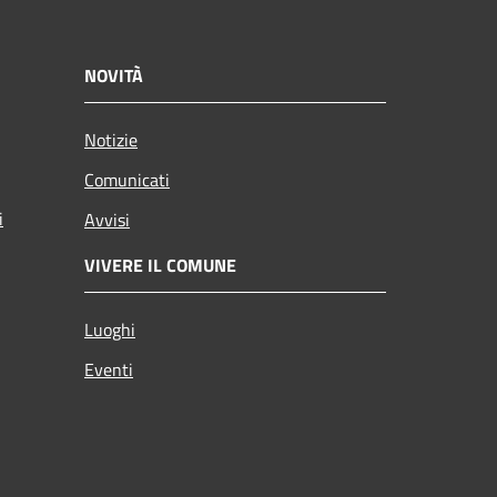
NOVITÀ
Notizie
Comunicati
i
Avvisi
VIVERE IL COMUNE
Luoghi
Eventi