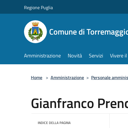
Salta al contenuto principale
Regione Puglia
Comune di Torremaggi
Amministrazione
Novità
Servizi
Vivere 
Home
>
Amministrazione
>
Personale amminis
Gianfranco Pren
INDICE DELLA PAGINA