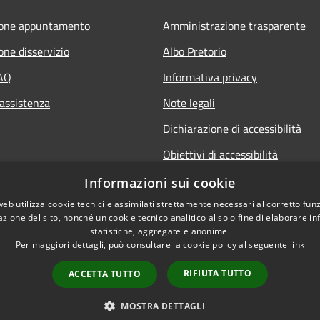
ione appuntamento
Amministrazione trasparente
one disservizio
Albo Pretorio
FAQ
Informativa privacy
 assistenza
Note legali
Dichiarazione di accessibilità
Obiettivi di accessibilità
Informazioni sui cookie
web utilizza cookie tecnici e assimilati strettamente necessari al corretto fu
azione del sito, nonché un cookie tecnico analitico al solo fine di elaborare i
statistiche, aggregate e anonime.
Per maggiori dettagli, può consultare la cookie policy al seguente
link
RIFIUTA TUTTO
ACCETTA TUTTO
l sito
Copyright © 2026 • Comu
MOSTRA DETTAGLI