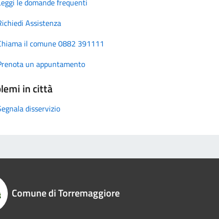
Leggi le domande frequenti
Richiedi Assistenza
Chiama il comune 0882 391111
Prenota un appuntamento
lemi in città
Segnala disservizio
Comune di Torremaggiore