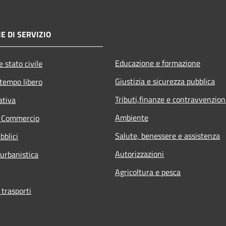
E DI SERVIZIO
Educazione e formazione
 stato civile
Giustizia e sicurezza pubblica
 tempo libero
Tributi,finanze e contravvenzion
ativa
Ambiente
e Commercio
Salute, benessere e assistenza
bblici
Autorizzazioni
 urbanistica
Agricoltura e pesca
 trasporti