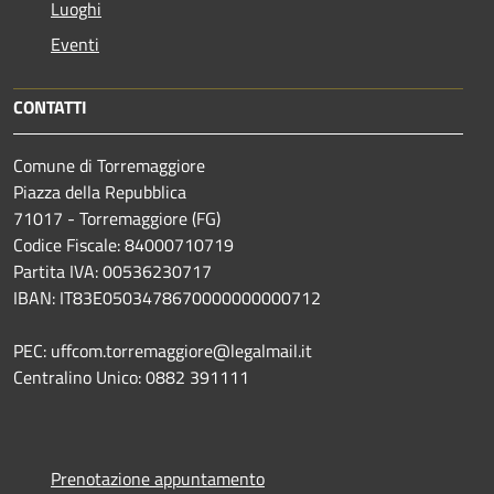
Luoghi
Eventi
CONTATTI
Comune di Torremaggiore
Piazza della Repubblica
71017 - Torremaggiore (FG)
Codice Fiscale: 84000710719
Partita IVA: 00536230717
IBAN: IT83E0503478670000000000712
PEC: uffcom.torremaggiore@legalmail.it
Centralino Unico: 0882 391111
Prenotazione appuntamento