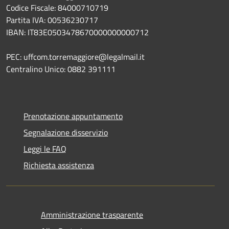
Codice Fiscale: 84000710719
Partita IVA: 00536230717
IBAN: IT83E0503478670000000000712
PEC: uffcom.torremaggiore@legalmail.it
Centralino Unico: 0882 391111
Prenotazione appuntamento
Segnalazione disservizio
Leggi le FAQ
Richiesta assistenza
Amministrazione trasparente