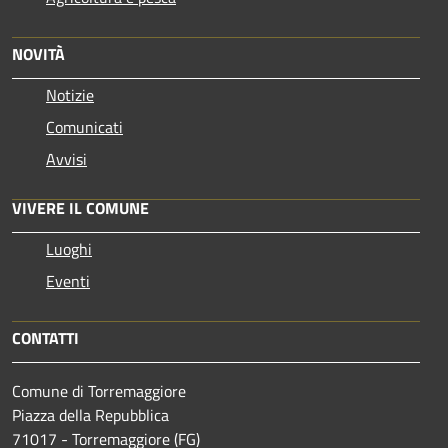
NOVITÀ
Notizie
Comunicati
Avvisi
VIVERE IL COMUNE
Luoghi
Eventi
CONTATTI
Comune di Torremaggiore
Piazza della Repubblica
71017 - Torremaggiore (FG)