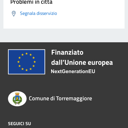
Problemi in città
Segnala disservizio
Comune di Torremaggiore
SEGUICI SU