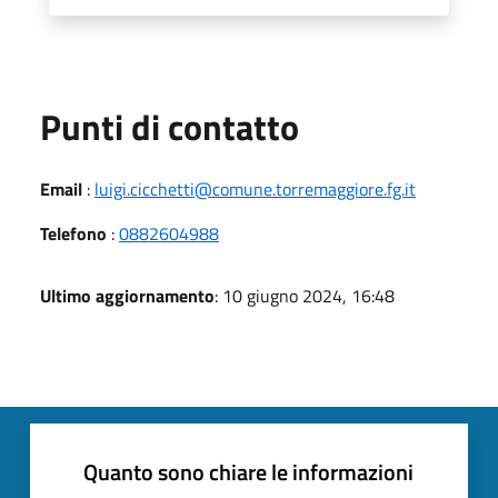
Punti di contatto
Email
:
luigi.cicchetti@comune.torremaggiore.fg.it
Telefono
:
0882604988
Ultimo aggiornamento
: 10 giugno 2024, 16:48
Quanto sono chiare le informazioni