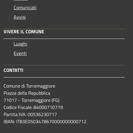
Comunicati
Avvisi
VIVERE IL COMUNE
Luoghi
Eventi
CONTATTI
Comune di Torremaggiore
Piazza della Repubblica
71017 - Torremaggiore (FG)
Codice Fiscale: 84000710719
Partita IVA: 00536230717
IBAN: IT83E0503478670000000000712