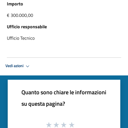
Importo
€ 300.000,00
Ufficio responsabile
Ufficio Tecnico
Premi Invio per attivare. apre menu
Vedi azioni
Quanto sono chiare le informazioni
su questa pagina?