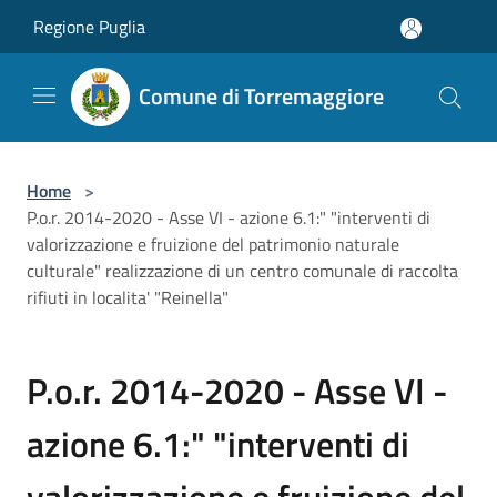
Salta al contenuto principale
Regione Puglia
Comune di Torremaggiore
Home
>
P.o.r. 2014-2020 - Asse VI - azione 6.1:" "interventi di
valorizzazione e fruizione del patrimonio naturale
culturale" realizzazione di un centro comunale di raccolta
rifiuti in localita' "Reinella"
P.o.r. 2014-2020 - Asse VI -
azione 6.1:" "interventi di
valorizzazione e fruizione del