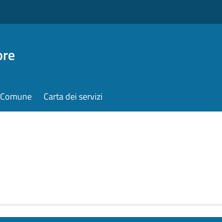
ore
il Comune
Carta dei servizi