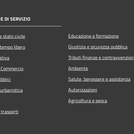
E DI SERVIZIO
Educazione e formazione
 stato civile
Giustizia e sicurezza pubblica
 tempo libero
Tributi,finanze e contravvenzion
ativa
Ambiente
e Commercio
Salute, benessere e assistenza
bblici
Autorizzazioni
 urbanistica
Agricoltura e pesca
 trasporti