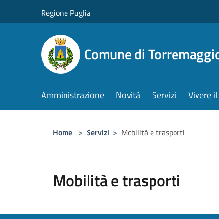
Salta al contenuto principale
Regione Puglia
Comune di Torremaggi
Amministrazione
Novità
Servizi
Vivere 
Home
>
Servizi
>
Mobilità e trasporti
Mobilità e trasporti