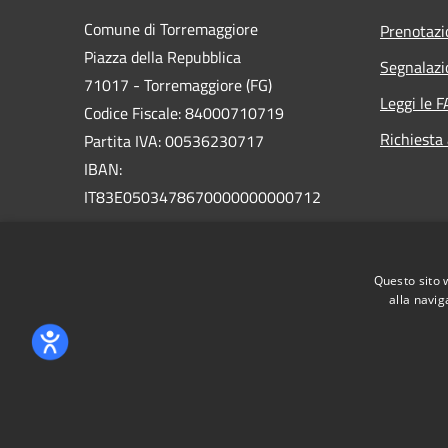
Comune di Torremaggiore
Prenotaz
Piazza della Repubblica
Segnalazi
71017 - Torremaggiore (FG)
Leggi le 
Codice Fiscale: 84000710719
Richiesta
Partita IVA: 00536230717
IBAN:
IT83E0503478670000000000712
PEC: uffcom.torremaggiore@legalmail.it
Centralino Unico: 0882 391111
Questo sito 
alla navig
RSS
Accessibilità
Privacy
Cookie
Mappa de