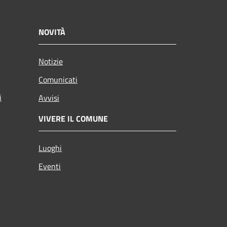
NOVITÀ
Notizie
Comunicati
i
Avvisi
VIVERE IL COMUNE
Luoghi
Eventi