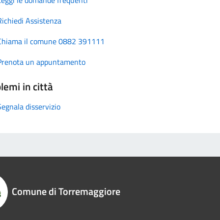
Richiedi Assistenza
Chiama il comune 0882 391111
Prenota un appuntamento
lemi in città
Segnala disservizio
Comune di Torremaggiore