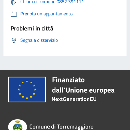
Chiama il comune 0882 391111
Prenota un appuntamento
Problemi in città
Segnala disservizio
Comune di Torremaggiore