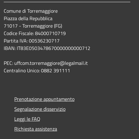
Comune di Torremaggiore
Piazza della Repubblica
71017 - Torremaggiore (FG)
Codice Fiscale: 84000710719
Partita IVA: 00536230717
IBAN: IT83E0503478670000000000712
PEC: uffcom.torremaggiore@legalmail.it
Centralino Unico: 0882 391111
Prenotazione appuntamento
Segnalazione disservizio
Leggi le FAQ
Richiesta assistenza