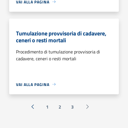
VAI ALLA PAGINA
Tumulazione provvisoria di cadavere,
ceneri o resti mortali
Procedimento di tumulazione provvisoria di
cadavere, ceneri o resti mortali
VAI ALLA PAGINA
1
2
3
« Precedente
Successiva »