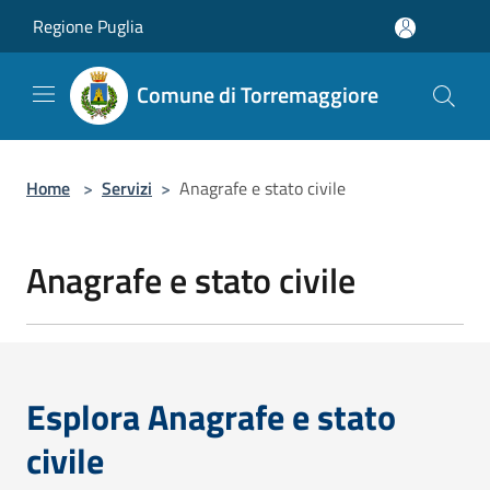
Salta al contenuto principale
Regione Puglia
Comune di Torremaggiore
Home
>
Servizi
>
Anagrafe e stato civile
Anagrafe e stato civile
Esplora Anagrafe e stato
civile