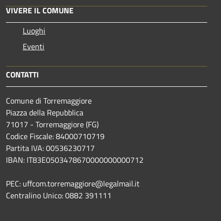
VIVERE IL COMUNE
Luoghi
Eventi
CONTATTI
Comune di Torremaggiore
Piazza della Repubblica
71017 - Torremaggiore (FG)
Codice Fiscale: 84000710719
Partita IVA: 00536230717
IBAN: IT83E0503478670000000000712
PEC: uffcom.torremaggiore@legalmail.it
Centralino Unico: 0882 391111