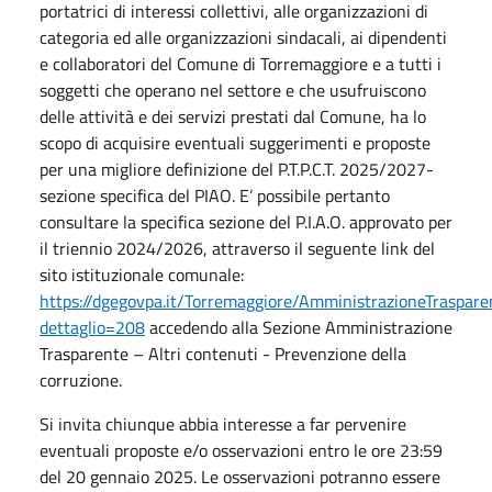
portatrici di interessi collettivi, alle organizzazioni di
categoria ed alle organizzazioni sindacali, ai dipendenti
e collaboratori del Comune di Torremaggiore e a tutti i
soggetti che operano nel settore e che usufruiscono
delle attività e dei servizi prestati dal Comune, ha lo
scopo di acquisire eventuali suggerimenti e proposte
per una migliore definizione del P.T.P.C.T. 2025/2027-
sezione specifica del PIAO. E’ possibile pertanto
consultare la specifica sezione del P.I.A.O. approvato per
il triennio 2024/2026, attraverso il seguente link del
sito istituzionale comunale:
https://dgegovpa.it/Torremaggiore/AmministrazioneTrasparen
dettaglio=208
accedendo alla Sezione Amministrazione
Trasparente – Altri contenuti - Prevenzione della
corruzione.
Si invita chiunque abbia interesse a far pervenire
eventuali proposte e/o osservazioni entro le ore 23:59
del 20 gennaio 2025. Le osservazioni potranno essere