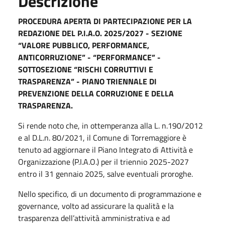
Descrizione
PROCEDURA APERTA DI PARTECIPAZIONE PER LA
REDAZIONE DEL P.I.A.O. 2025/2027 - SEZIONE
“VALORE PUBBLICO, PERFORMANCE,
ANTICORRUZIONE” - “PERFORMANCE” -
SOTTOSEZIONE “RISCHI CORRUTTIVI E
TRASPARENZA” - PIANO TRIENNALE DI
PREVENZIONE DELLA CORRUZIONE E DELLA
TRASPARENZA.
Si rende noto che, in ottemperanza alla L. n.190/2012
e al D.L.n. 80/2021, il Comune di Torremaggiore è
tenuto ad aggiornare il Piano Integrato di Attività e
Organizzazione (P.I.A.O.) per il triennio 2025-2027
entro il 31 gennaio 2025, salve eventuali proroghe.
Nello specifico, di un documento di programmazione e
governance, volto ad assicurare la qualità e la
trasparenza dell’attività amministrativa e ad