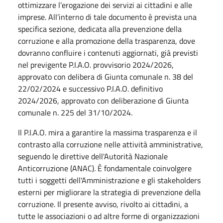
ottimizzare l’erogazione dei servizi ai cittadini e alle
imprese. All’interno di tale documento è prevista una
specifica sezione, dedicata alla prevenzione della
corruzione e alla promozione della trasparenza, dove
dovranno confluire i contenuti aggiornati, già previsti
nel previgente P.I.A.O. provvisorio 2024/2026,
approvato con delibera di Giunta comunale n. 38 del
22/02/2024 e successivo P.I.A.O. definitivo
2024/2026, approvato con deliberazione di Giunta
comunale n. 225 del 31/10/2024.
Il P.I.A.O. mira a garantire la massima trasparenza e il
contrasto alla corruzione nelle attività amministrative,
seguendo le direttive dell'Autorità Nazionale
Anticorruzione (ANAC). È fondamentale coinvolgere
tutti i soggetti dell'Amministrazione e gli stakeholders
esterni per migliorare la strategia di prevenzione della
corruzione. Il presente avviso, rivolto ai cittadini, a
tutte le associazioni o ad altre forme di organizzazioni