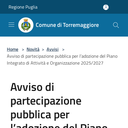
Salta al contenuto principale
Regione Puglia
Comune di Torremaggiore
Home
>
Novità
>
Avvisi
>
Avviso di partecipazione pubblica per l’adozione del Piano
Integrato di Attività e Organizzazione 2025/2027
Avviso di
partecipazione
pubblica per
l’adozione del Piano