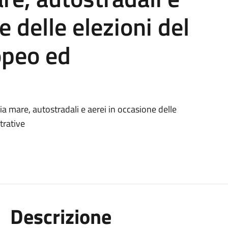
e delle elezioni del
opeo ed
 via mare, autostradali e aerei in occasione delle
trative
Descrizione