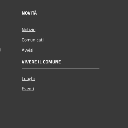
NOVITÀ
Notizie
Comunicati
i
Avvisi
VIVERE IL COMUNE
Luoghi
Eventi