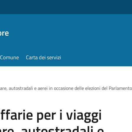
ore
il Comune
Carta dei servizi
a mare, autostradali e aerei in occasione delle elezioni del Parlame
ffarie per i viaggi
are, autostradali e