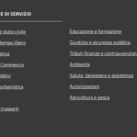
E DI SERVIZIO
Educazione e formazione
 stato civile
Giustizia e sicurezza pubblica
 tempo libero
Tributi,finanze e contravvenzion
ativa
Ambiente
e Commercio
Salute, benessere e assistenza
bblici
Autorizzazioni
 urbanistica
Agricoltura e pesca
 trasporti