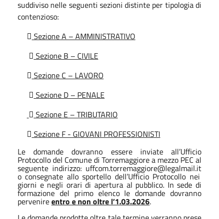
suddiviso nelle seguenti sezioni distinte per tipologia di
contenzioso:

Sezione A – AMMINISTRATIVO

Sezione B – CIVILE

Sezione C – LAVORO

Sezione D – PENALE

Sezione E – TRIBUTARIO

Sezione F - GIOVANI PROFESSIONISTI
Le domande dovranno essere inviate all’Ufficio
Protocollo del Comune di Torremaggiore a mezzo PEC al
seguente indirizzo:
uffcom.torremaggiore@legalmail.it
o consegnate allo sportello dell’Ufficio Protocollo nei
giorni e negli orari di apertura al pubblico.
In sede di
formazione del primo elenco le domande dovranno
pervenire
entro e non oltre l’1.03.2026
.
Le domande prodotte oltre tale termine verranno prese