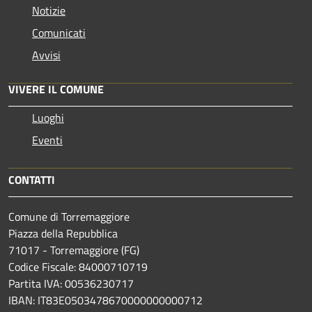
Notizie
Comunicati
Avvisi
VIVERE IL COMUNE
Luoghi
Eventi
CONTATTI
Comune di Torremaggiore
Piazza della Repubblica
71017 - Torremaggiore (FG)
Codice Fiscale: 84000710719
Partita IVA: 00536230717
IBAN: IT83E0503478670000000000712