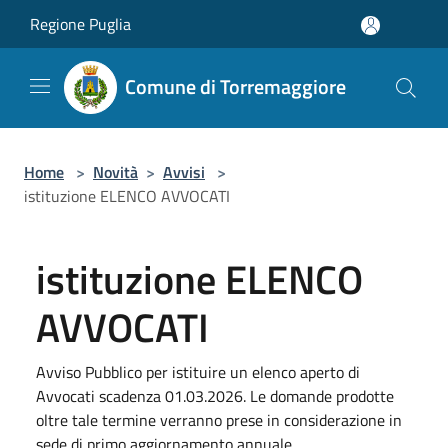
Salta al contenuto principale
Regione Puglia
Comune di Torremaggiore
Home
>
Novità
>
Avvisi
>
istituzione ELENCO AVVOCATI
istituzione ELENCO
AVVOCATI
Avviso Pubblico per istituire un elenco aperto di
Avvocati scadenza 01.03.2026. Le domande prodotte
oltre tale termine verranno prese in considerazione in
sede di primo aggiornamento annuale.