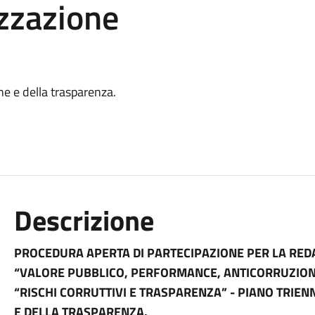
izzazione
ne e della trasparenza.
Descrizione
PROCEDURA APERTA DI PARTECIPAZIONE PER LA REDAZ
“VALORE PUBBLICO, PERFORMANCE, ANTICORRUZION
“RISCHI CORRUTTIVI E TRASPARENZA” - PIANO TRIE
E DELLA TRASPARENZA.