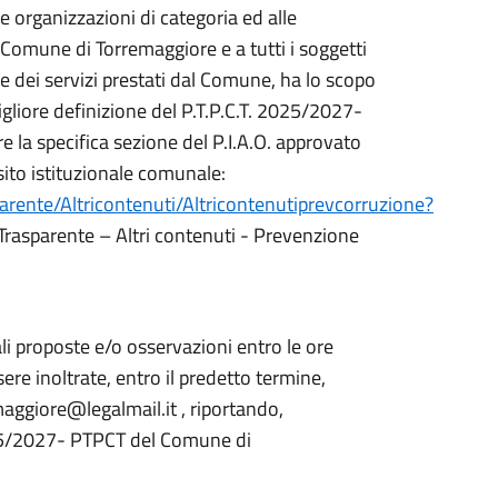
lle organizzazioni di categoria ed alle
l Comune di Torremaggiore e a tutti i soggetti
e dei servizi prestati dal Comune, ha lo scopo
gliore definizione del P.T.P.C.T. 2025/2027-
e la specifica sezione del P.I.A.O. approvato
sito istituzionale comunale:
arente/Altricontenuti/Altricontenutiprevcorruzione?
rasparente – Altri contenuti - Prevenzione
li proposte e/o osservazioni entro le ore
re inoltrate, entro il predetto termine,
emaggiore@legalmail.it , riportando,
2025/2027- PTPCT del Comune di