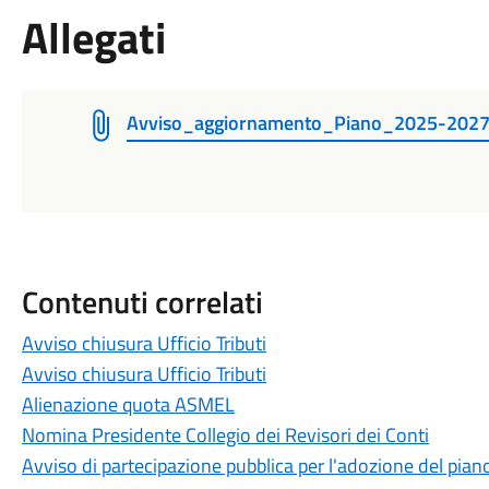
Allegati
Avviso_aggiornamento_Piano_2025-2027
Contenuti correlati
Avviso chiusura Ufficio Tributi
Avviso chiusura Ufficio Tributi
Alienazione quota ASMEL
Nomina Presidente Collegio dei Revisori dei Conti
Avviso di partecipazione pubblica per l'adozione del piano