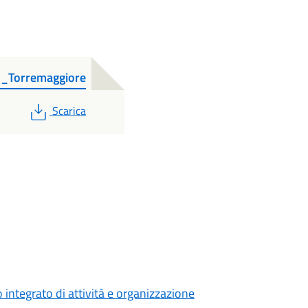
_Torremaggiore
PDF
Scarica
 integrato di attività e organizzazione