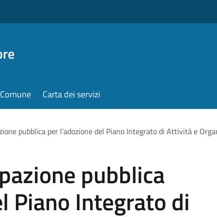
ore
il Comune
Carta dei servizi
zione pubblica per l’adozione del Piano Integrato di Attività e O
ipazione pubblica
l Piano Integrato di