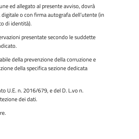
ne ed allegato al presente avviso, dovrà
 digitale o con firma autografa dell’utente (in
o di identità).
ervazioni presentate secondo le suddette
ndicato.
abile della prevenzione della corruzione e
izione della specifica sezione dedicata
nto U.E. n. 2016/679, e del D. L.vo n.
tezione dei dati.
re.