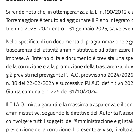
Si rende noto che, in ottemperanza alla L. n.190/2012 e 
Torremaggiore è tenuto ad aggiornare il Piano Integrato di 
triennio 2025-2027 entro il 31 gennaio 2025, salve even
Nello specifico, di un documento di programmazione e gov
trasparenza dell’attività amministrativa e ad ottimizzare l’
imprese. All’interno di tale documento è prevista una spe
della corruzione e alla promozione della trasparenza, dov
già previsti nel previgente P.I.A.O. provvisorio 2024/20
n. 38 del 22/02/2024 e successivo P.I.A.O. definitivo 20
Giunta comunale n. 225 del 31/10/2024.
Il P.I.A.O. mira a garantire la massima trasparenza e il con
amministrative, seguendo le direttive dell'Autorità Naz
coinvolgere tutti i soggetti dell'Amministrazione e gli sta
prevenzione della corruzione. Il presente avviso, rivolto ai 