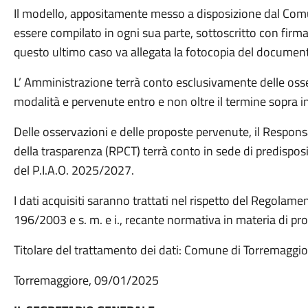
Il modello, appositamente messo a disposizione dal Comu
essere compilato in ogni sua parte, sottoscritto con firma
questo ultimo caso va allegata la fotocopia del document
L’ Amministrazione terrà conto esclusivamente delle oss
modalità e pervenute entro e non oltre il termine sopra i
Delle osservazioni e delle proposte pervenute, il Respons
della trasparenza (RPCT) terrà conto in sede di predispos
del P.I.A.O. 2025/2027.
I dati acquisiti saranno trattati nel rispetto del Regolame
196/2003 e s. m. e i., recante normativa in materia di pro
Titolare del trattamento dei dati: Comune di Torremaggio
Torremaggiore, 09/01/2025