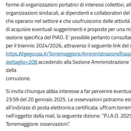
forme di organizzazioni portatrici di interessi collettivi, a
organizzazioni sindacali, ai dipendenti e collaboratori de
che operano nel settore e che usufruiscono delle attività 
di acquisire eventuali suggerimenti e proposte per una mi
sezione specifica del PIAO. E’ possibile pertanto consultar
per il triennio 2024/2026, attraverso il seguente link del 
https://dgegovpa.it/Torremaggiore/AmministrazioneTrasp
dettaglio=208
accedendo alla Sezione Amministrazione T
della
corruzione.
Si invita chiunque abbia interesse a far pervenire eventua
23:59 del 20 gennaio 2025. Le osservazioni potranno esse
all’indirizzo di posta elettronica certificata: uffcom.torr
nell’oggetto della mail, la seguente dizione: “P.I.A.O. 
Torremaggiore: osservazioni”.