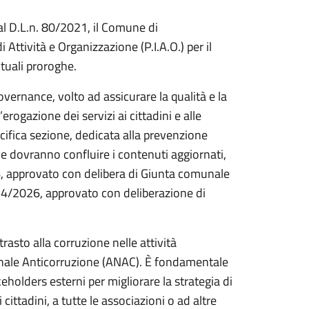
al D.L.n. 80/2021, il Comune di
Attività e Organizzazione (P.I.A.O.) per il
tuali proroghe.
ernance, volto ad assicurare la qualità e la
erogazione dei servizi ai cittadini e alle
cifica sezione, dedicata alla prevenzione
e dovranno confluire i contenuti aggiornati,
26, approvato con delibera di Giunta comunale
24/2026, approvato con deliberazione di
trasto alla corruzione nelle attività
ionale Anticorruzione (ANAC). È fondamentale
keholders esterni per migliorare la strategia di
cittadini, a tutte le associazioni o ad altre