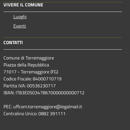
VIVERE IL COMUNE
Luoghi
Eventi
CONTATTI
Comune di Torremaggiore
Piazza della Repubblica
71017 - Torremaggiore (FG)
Codice Fiscale: 84000710719
Partita IVA: 00536230717
IBAN: IT83E0503478670000000000712
PEC: uffcom.torremaggiore@legalmail.it
Centralino Unico: 0882 391111