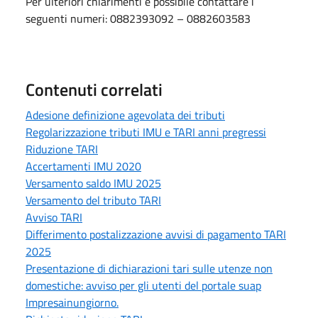
Per ulteriori chiarimenti è possibile contattare i
seguenti numeri: 0882393092 – 0882603583
Contenuti correlati
Adesione definizione agevolata dei tributi
Regolarizzazione tributi IMU e TARI anni pregressi
Riduzione TARI
Accertamenti IMU 2020
Versamento saldo IMU 2025
Versamento del tributo TARI
Avviso TARI
Differimento postalizzazione avvisi di pagamento TARI
2025
Presentazione di dichiarazioni tari sulle utenze non
domestiche: avviso per gli utenti del portale suap
Impresainungiorno.