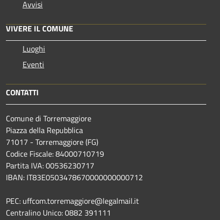
Avvisi
VIVERE IL COMUNE
Luoghi
Eventi
CONTATTI
Comune di Torremaggiore
Piazza della Repubblica
71017 - Torremaggiore (FG)
Codice Fiscale: 84000710719
Partita IVA: 00536230717
IBAN: IT83E0503478670000000000712
PEC: uffcom.torremaggiore@legalmail.it
Centralino Unico: 0882 391111