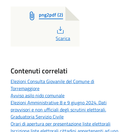
png2pdf (2)
PDF
Scarica
Contenuti correlati
Elezioni Consulta Giovanile del Comune di
Torremaggiore
Avviso asilo nido comunale
Elezioni Amministrative 8 e 9 giugno 2024. Dati
provvisori e non ufficiali degli scrutini elettorali.
Graduatoria Servizio Civile
Orari di apertura per presentazione liste elettorali
Iscrizione liste elettorali cittadini appartenenti ad uno