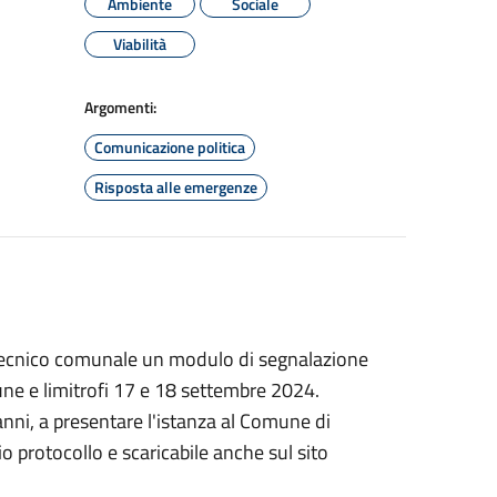
Ambiente
Sociale
Viabilità
Argomenti:
Comunicazione politica
Risposta alle emergenze
o tecnico comunale un modulo di segnalazione
une e limitrofi 17 e 18 settembre 2024.
danni, a presentare l'istanza al Comune di
o protocollo e scaricabile anche sul sito