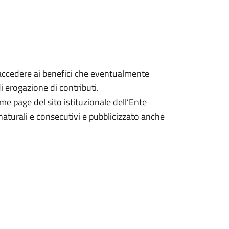
 accedere ai benefici che eventualmente
i erogazione di contributi.
ome page del sito istituzionale dell’Ente
aturali e consecutivi e pubblicizzato anche