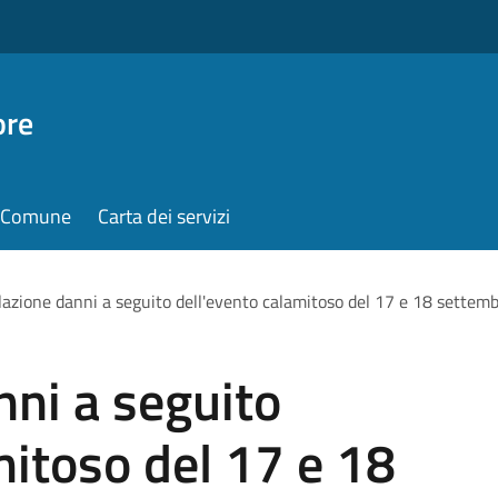
ore
il Comune
Carta dei servizi
azione danni a seguito dell'evento calamitoso del 17 e 18 settem
ni a seguito
mitoso del 17 e 18