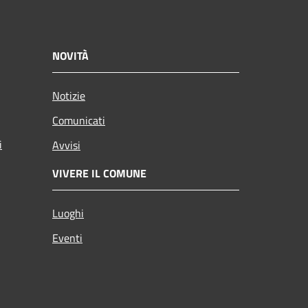
NOVITÀ
Notizie
Comunicati
i
Avvisi
VIVERE IL COMUNE
Luoghi
Eventi