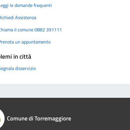
Leggi le domande frequenti
Richiedi Assistenza
Chiama il comune 0882 391111
Prenota un appuntamento
lemi in città
Segnala disservizio
Comune di Torremaggiore