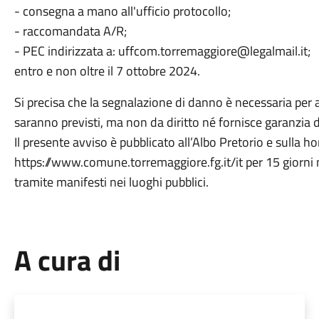
- consegna a mano all'ufficio protocollo;
- raccomandata A/R;
- PEC indirizzata a: uffcom.torremaggiore@legalmail.it;
entro e non oltre il 7 ottobre 2024.
Si precisa che la segnalazione di danno è necessaria per
saranno previsti, ma non da diritto né fornisce garanzia d
Il presente avviso è pubblicato all’Albo Pretorio e sulla h
https://www.comune.torremaggiore.fg.it/it per 15 giorni n
tramite manifesti nei luoghi pubblici.
A cura di