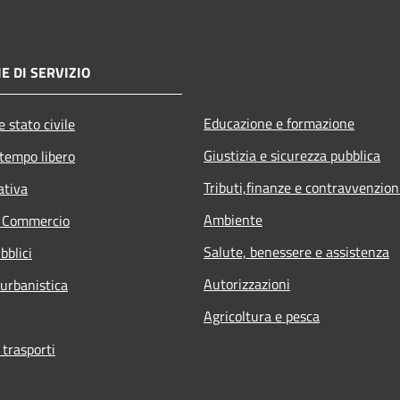
E DI SERVIZIO
Educazione e formazione
 stato civile
Giustizia e sicurezza pubblica
 tempo libero
Tributi,finanze e contravvenzion
ativa
Ambiente
e Commercio
Salute, benessere e assistenza
bblici
Autorizzazioni
 urbanistica
Agricoltura e pesca
 trasporti