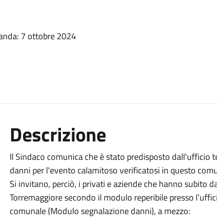
anda: 7 ottobre 2024
Descrizione
Il Sindaco comunica che è stato predisposto dall'uffici
danni per l'evento calamitoso verificatosi in questo com
Si invitano, perciò, i privati e aziende che hanno subito 
Torremaggiore secondo il modulo reperibile presso l’uffici
comunale (Modulo segnalazione danni), a mezzo: