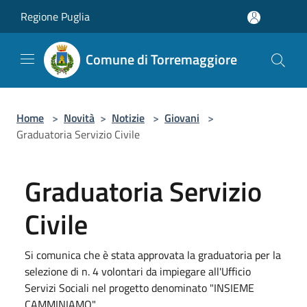
Salta al contenuto principale
Regione Puglia
Comune di Torremaggiore
Home
>
Novità
>
Notizie
>
Giovani
>
Graduatoria Servizio Civile
Graduatoria Servizio
Civile
Si comunica che è stata approvata la graduatoria per la
selezione di n. 4 volontari da impiegare all'Ufficio
Servizi Sociali nel progetto denominato "INSIEME
CAMMINIAMO"