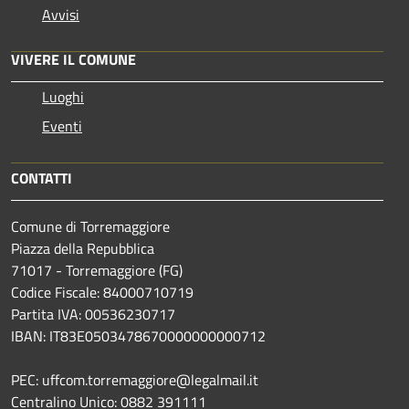
Avvisi
VIVERE IL COMUNE
Luoghi
Eventi
CONTATTI
Comune di Torremaggiore
Piazza della Repubblica
71017 - Torremaggiore (FG)
Codice Fiscale: 84000710719
Partita IVA: 00536230717
IBAN: IT83E0503478670000000000712
PEC: uffcom.torremaggiore@legalmail.it
Centralino Unico: 0882 391111