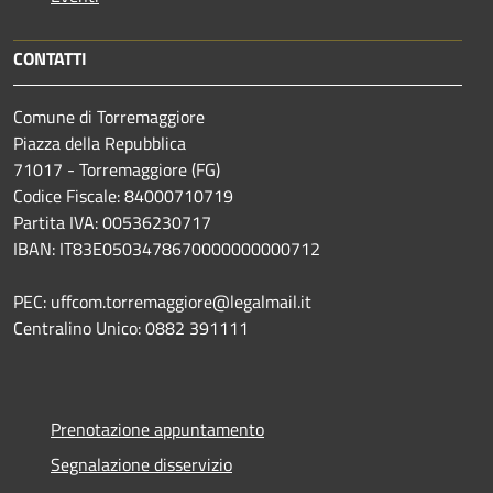
CONTATTI
Comune di Torremaggiore
Piazza della Repubblica
71017 - Torremaggiore (FG)
Codice Fiscale: 84000710719
Partita IVA: 00536230717
IBAN: IT83E0503478670000000000712
PEC: uffcom.torremaggiore@legalmail.it
Centralino Unico: 0882 391111
Prenotazione appuntamento
Segnalazione disservizio