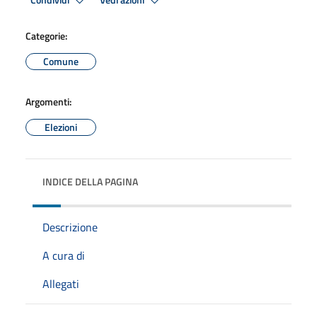
Condividi
Vedi azioni
Categorie:
Comune
Argomenti:
Elezioni
INDICE DELLA PAGINA
Descrizione
A cura di
Allegati