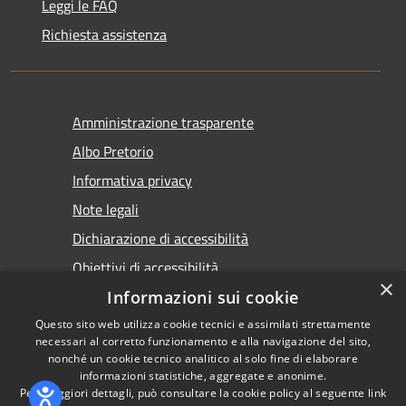
Leggi le FAQ
Richiesta assistenza
Amministrazione trasparente
Albo Pretorio
Informativa privacy
Note legali
Dichiarazione di accessibilità
Obiettivi di accessibilità
×
Premi Escape per chiudere
Informazioni sui cookie
Questo sito web utilizza cookie tecnici e assimilati strettamente
necessari al corretto funzionamento e alla navigazione del sito,
nonché un cookie tecnico analitico al solo fine di elaborare
informazioni statistiche, aggregate e anonime.
RSS
Copyright © 2026 • Comune di
Per maggiori dettagli, può consultare la cookie policy al seguente
link
Accessibilità
Torremaggiore • Powered by