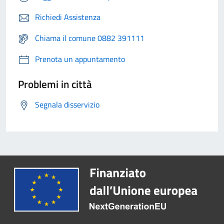
Richiedi Assistenza
Chiama il comune 0882 391111
Prenota un appuntamento
Problemi in città
Segnala disservizio