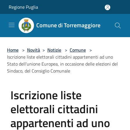
Salta al contenuto principale
Regione Puglia
Comune di Torremaggiore
Home
>
Novità
>
Notizie
>
Comune
>
Iscrizione liste elettorali cittadini appartenenti ad uno
Stato dell'unione Europea, in occasione delle elezioni del
Sindaco, del Consiglio Comunale
Iscrizione liste
elettorali cittadini
appartenenti ad uno