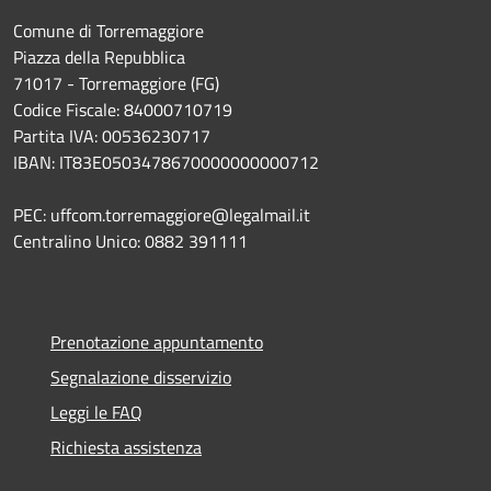
Comune di Torremaggiore
Piazza della Repubblica
71017 - Torremaggiore (FG)
Codice Fiscale: 84000710719
Partita IVA: 00536230717
IBAN: IT83E0503478670000000000712
PEC: uffcom.torremaggiore@legalmail.it
Centralino Unico: 0882 391111
Prenotazione appuntamento
Segnalazione disservizio
Leggi le FAQ
Richiesta assistenza