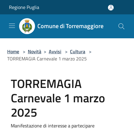
Salta al contenuto principale
Regione Puglia
Comune di Torremaggiore
Home
>
Novità
>
Avvisi
>
Cultura
>
TORREMAGIA Carnevale 1 marzo 2025
TORREMAGIA
Carnevale 1 marzo
2025
Manifestazione di interesse a partecipare