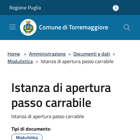
Salta al contenuto principale
Regione Puglia
Comune di Torremaggiore
Home
>
Amministrazione
>
Documenti e dati
>
Modulistica
>
Istanza di apertura passo carrabile
Istanza di apertura
passo carrabile
Istanza di apertura passo carrabile
Tipi di documento
:
Modulistica