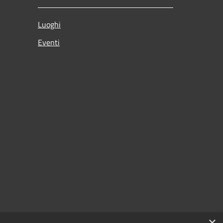
Luoghi
Eventi
×