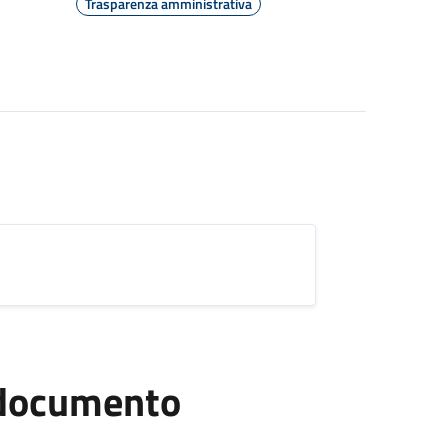
Trasparenza amministrativa
l documento