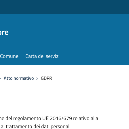
ore
il Comune
Carta dei servizi
>
Atto normativo
>
GDPR
e del regolamento UE 2016/679 relativo alla
 al trattamento dei dati personali