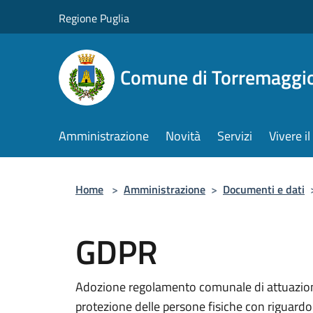
Salta al contenuto principale
Regione Puglia
Comune di Torremaggi
Amministrazione
Novità
Servizi
Vivere 
Home
>
Amministrazione
>
Documenti e dati
GDPR
Adozione regolamento comunale di attuazion
protezione delle persone fisiche con riguardo