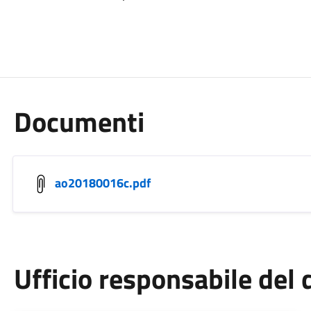
Documenti
ao20180016c.pdf
Ufficio responsabile de