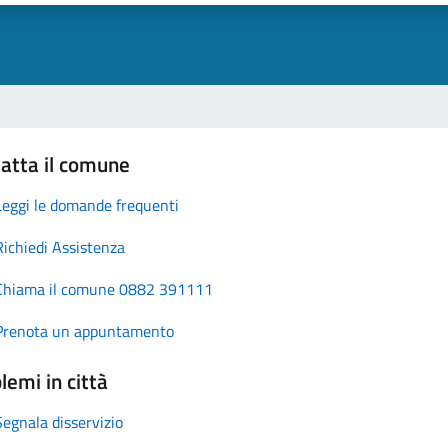
atta il comune
Leggi le domande frequenti
Richiedi Assistenza
Chiama il comune 0882 391111
Prenota un appuntamento
lemi in città
Segnala disservizio