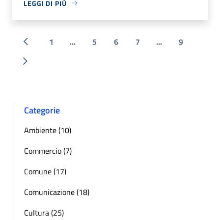
LEGGI DI PIÙ
1
...
5
6
7
...
9
« Precedente
Successiva »
Categorie
Ambiente (10)
Commercio (7)
Comune (17)
Comunicazione (18)
Cultura (25)