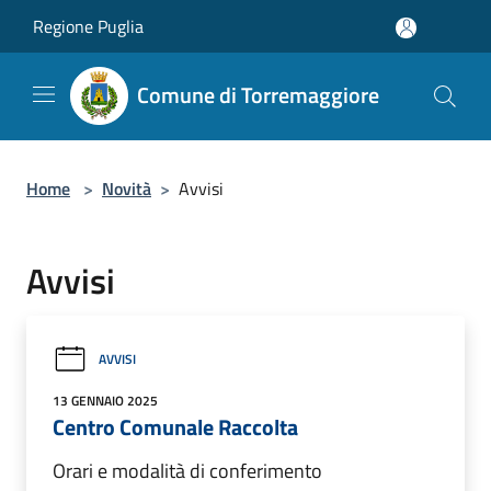
Salta al contenuto principale
Regione Puglia
Comune di Torremaggiore
Home
>
Novità
>
Avvisi
Avvisi
AVVISI
13 GENNAIO 2025
Centro Comunale Raccolta
Orari e modalità di conferimento