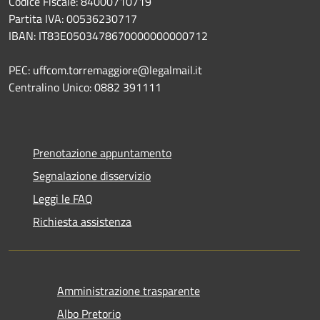
Codice Fiscale: 84000710719
Partita IVA: 00536230717
IBAN: IT83E0503478670000000000712
PEC: uffcom.torremaggiore@legalmail.it
Centralino Unico: 0882 391111
Prenotazione appuntamento
Segnalazione disservizio
Leggi le FAQ
Richiesta assistenza
Amministrazione trasparente
Albo Pretorio